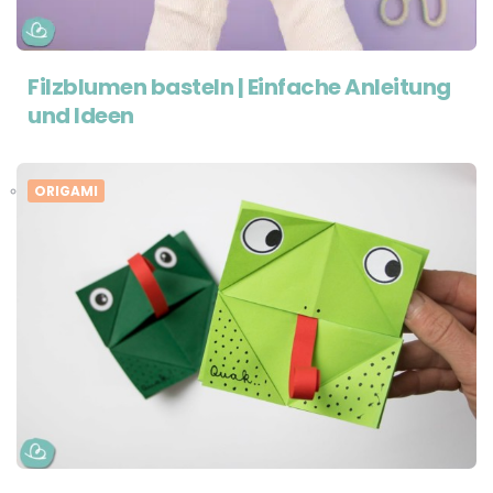
Filzblumen basteln | Einfache Anleitung
und Ideen
ORIGAMI