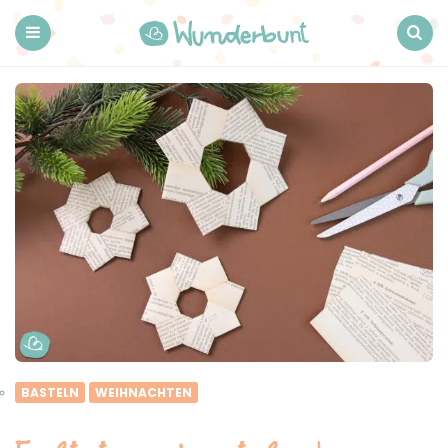
Wunderbunt.
Menu
Search
BASTELN
WEIHNACHTEN