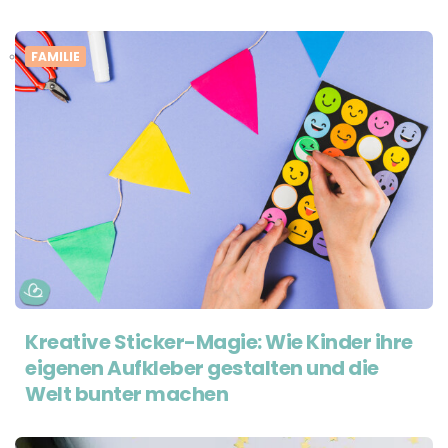
FAMILIE
Kreative Sticker-Magie: Wie Kinder ihre
eigenen Aufkleber gestalten und die
Welt bunter machen