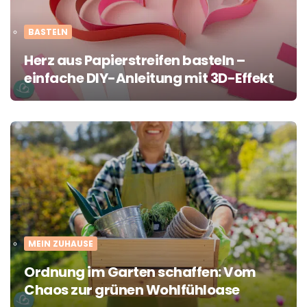
BASTELN
Herz aus Papierstreifen basteln –
einfache DIY-Anleitung mit 3D-Effekt
MEIN ZUHAUSE
Ordnung im Garten schaffen: Vom
Chaos zur grünen Wohlfühloase