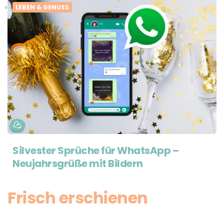
LEBEN & GENUSS
Silvester Sprüche für WhatsApp –
Neujahrsgrüße mit Bildern
Frisch erschienen