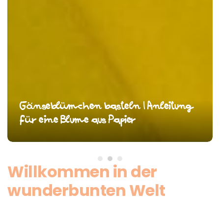
asteln | Anleitung
Hexentreppe basteln 
s Papier
Faltanleitung + 4 DI
Willkommen in der
wunderbunten Welt