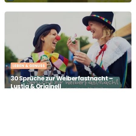
LEBEN & GENUSS
30 Sprüche zur Weiberfastnacht –
Lustig & Originell