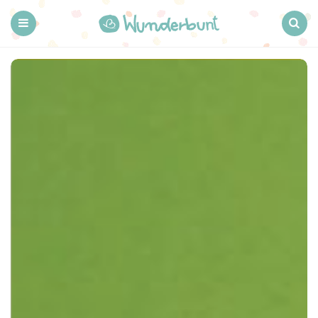
Wunderbunt.
Menu
Search