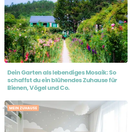
Dein Garten als lebendiges Mosaik: So
schaffst du ein blühendes Zuhause für
Bienen, Vögel und Co.
MEIN ZUHAUSE