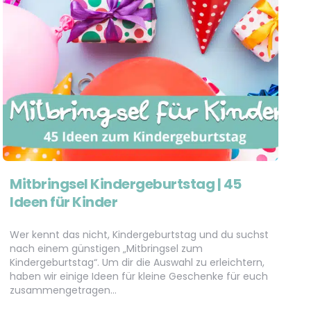
Mitbringsel Kindergeburtstag | 45
Ideen für Kinder
Wer kennt das nicht, Kindergeburtstag und du suchst
nach einem günstigen „Mitbringsel zum
Kindergeburtstag“. Um dir die Auswahl zu erleichtern,
haben wir einige Ideen für kleine Geschenke für euch
zusammengetragen…