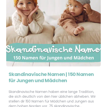
Skandinavische Namen | 150 Namen
für Jungen und Mädchen
Skandinavische Namen haben eine lange Tradition,
die sich deutlich von den hier üblichen abheben. Wir
stellen dir 150 Namen für Mädchen und Jungen aus
dem hohen Norden vor. 75 skandinavische…