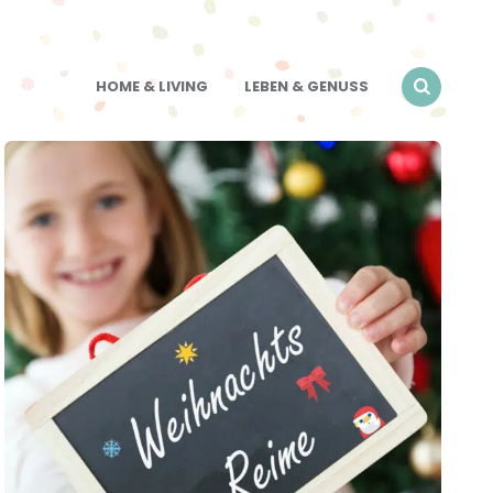
HOME & LIVING
LEBEN & GENUSS