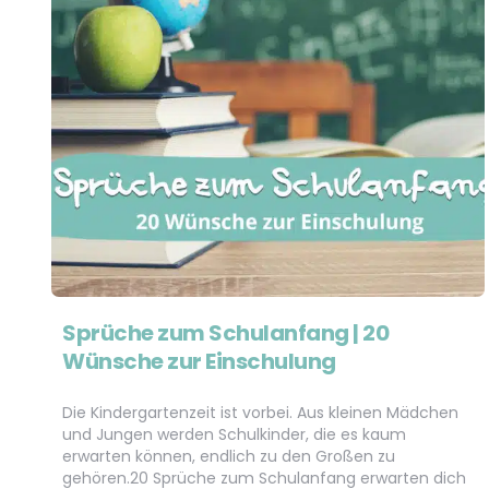
Sprüche zum Schulanfang | 20
Wünsche zur Einschulung
Die Kindergartenzeit ist vorbei. Aus kleinen Mädchen
und Jungen werden Schulkinder, die es kaum
erwarten können, endlich zu den Großen zu
gehören.20 Sprüche zum Schulanfang erwarten dich