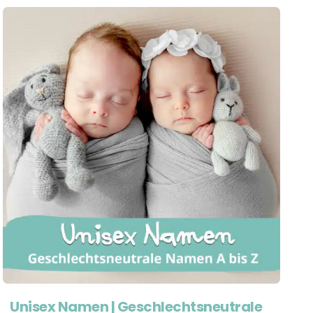
Unisex Namen | Geschlechtsneutrale