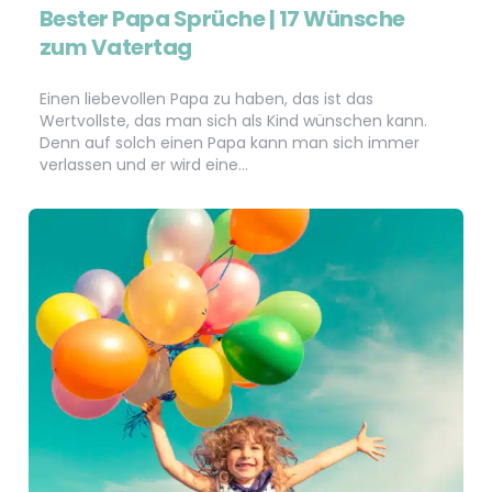
Bester Papa Sprüche | 17 Wünsche
zum Vatertag
Einen liebevollen Papa zu haben, das ist das
Wertvollste, das man sich als Kind wünschen kann.
Denn auf solch einen Papa kann man sich immer
verlassen und er wird eine…