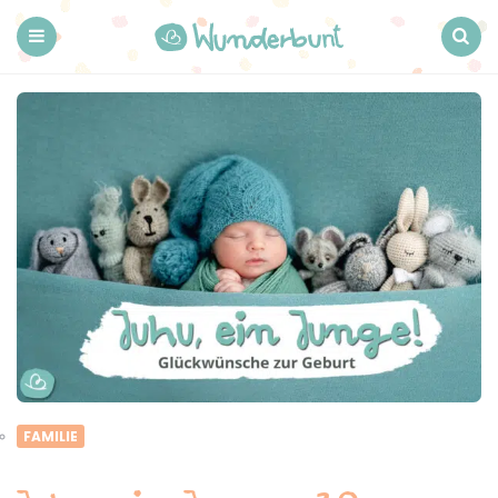
Wunderbunt.
Menu
Search
FAMILIE