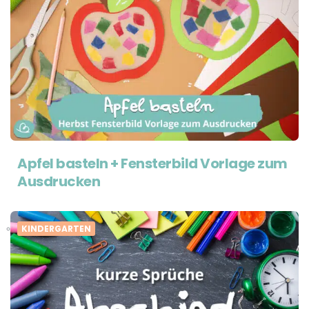
Apfel basteln + Fensterbild Vorlage zum
Ausdrucken
KINDERGARTEN