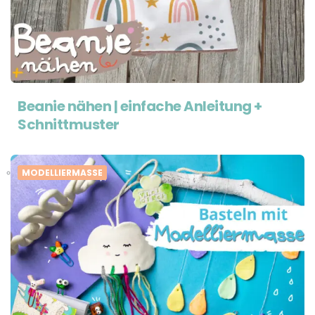
Beanie nähen | einfache Anleitung +
Schnittmuster
MODELLIERMASSE