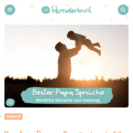
Wunderbunt.
Menu
Search
FAMILIE