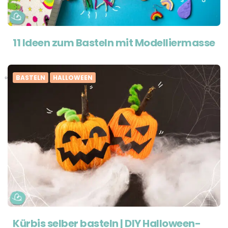
11 Ideen zum Basteln mit Modelliermasse
BASTELN
HALLOWEEN
Kürbis selber basteln | DIY Halloween-