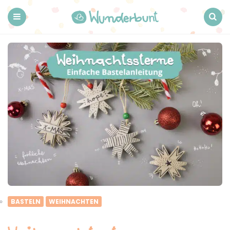
Wunderbunt.
Menu
Search
BASTELN
WEIHNACHTEN