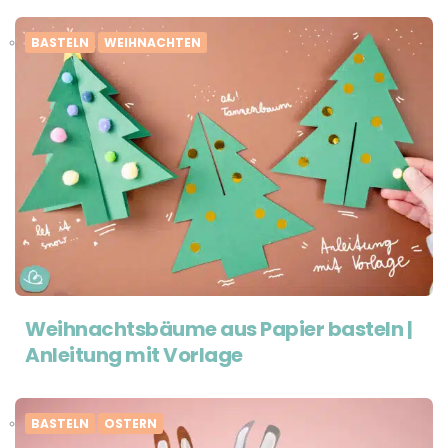
BASTELN
WEIHNACHTEN
Weihnachtsbäume aus Papier basteln |
Anleitung mit Vorlage
BASTELN
OSTERN