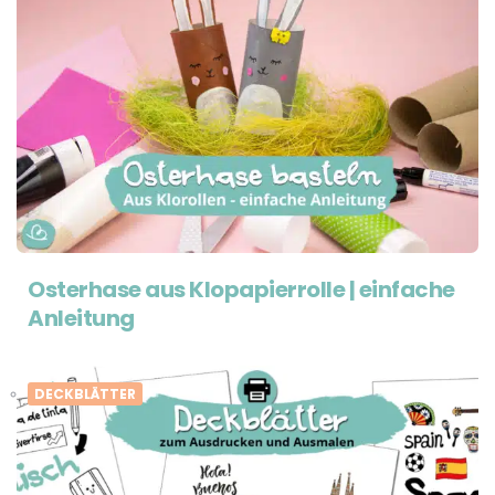
Osterhase aus Klopapierrolle | einfache
Anleitung
DECKBLÄTTER