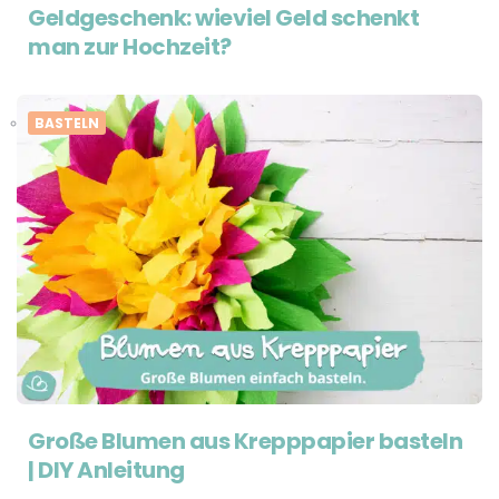
Geldgeschenk: wieviel Geld schenkt
man zur Hochzeit?
BASTELN
Große Blumen aus Krepppapier basteln
| DIY Anleitung