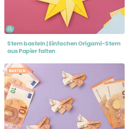
Stern basteln | Einfachen Origami-Stern
aus Papier falten
BASTELN