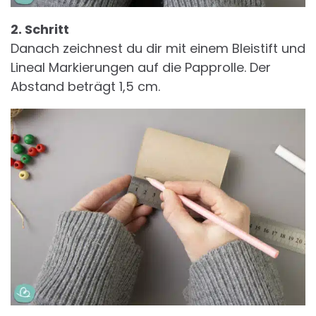
2. Schritt
Danach zeichnest du dir mit einem Bleistift und
Lineal Markierungen auf die Papprolle. Der
Abstand beträgt 1,5 cm.