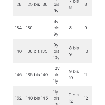
7 bis
128
125 bis 130
bis
8
8
9y
8y
134
130
bis
8
9
9y
9y
8 bis
140
130 bis 135
bis
10
9
10y
10y
9 bis
146
135 bis 140
bis
11
10
11y
11y
11 bis
152
140 bis 145
bis
12
12
12y