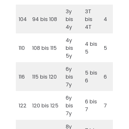
3y
3T
104
94 bis 108
bis
bis
4
4y
4T
4y
4 bis
110
108 bis 115
bis
5
5
5y
6y
5 bis
116
115 bis 120
bis
6
6
7y
6y
6 bis
122
120 bis 125
bis
7
7
7y
8y