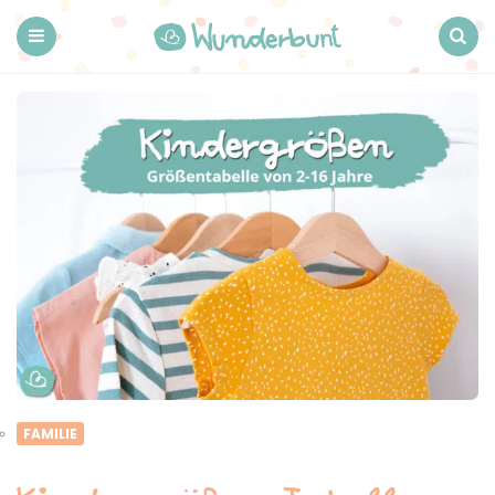
Wunderbunt.
Menu
Search
FAMILIE