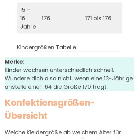
15 –
16
176
171 bis 176
85 
Jahre
Kindergrößen Tabelle
Merke:
Kinder wachsen unterschiedlich schnell.
Wundere dich also nicht, wenn eine 13-Jährige
anstelle einer 164 die Größe 170 trägt.
Konfektionsgrößen-
Übersicht
Welche Kleidergröße ab welchem Alter für