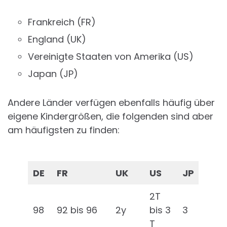
Frankreich (FR)
England (UK)
Vereinigte Staaten von Amerika (US)
Japan (JP)
Andere Länder verfügen ebenfalls häufig über
eigene Kindergrößen, die folgenden sind aber
am häufigsten zu finden:
DE
FR
UK
US
JP
2T
98
92 bis 96
2y
bis 3
3
T