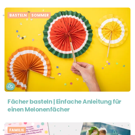
BASTELN
SOMMER
Fächer basteln | Einfache Anleitung für
einen Melonenfächer
FAMILIE