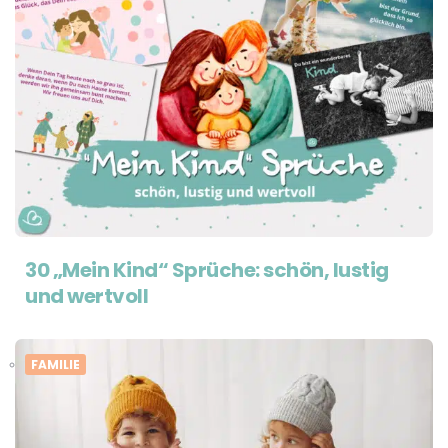
30 „Mein Kind“ Sprüche: schön, lustig
und wertvoll
FAMILIE