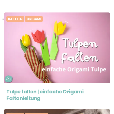
BASTELN
ORIGAMI
Tulpe falten | einfache Origami
Faltanleitung