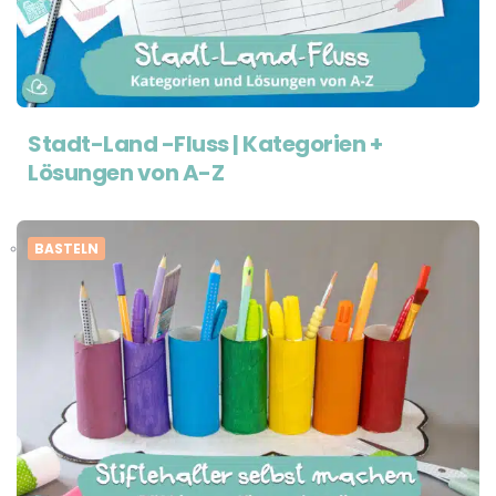
Stadt-Land -Fluss | Kategorien +
Lösungen von A-Z
BASTELN