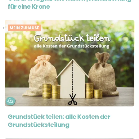
für eine Krone
MEIN ZUHAUSE
Grundstück teilen: alle Kosten der
Grundstücksteilung