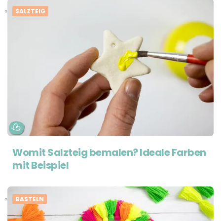
SALZTEIG
Womit Salzteig bemalen? Ideale Farben
mit Beispiel
BASTELN