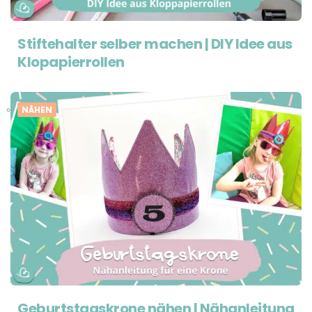
Stiftehalter selber machen | DIY Idee aus
Klopapierrollen
NÄHEN
Geburtstagskrone nähen | Nähanleitung