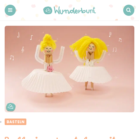
Wunderbunt.
Menu
Search
BASTELN