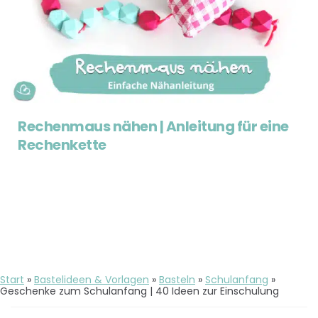
Rechenmaus nähen | Anleitung für eine
Rechenkette
Start
»
Bastelideen & Vorlagen
»
Basteln
»
Schulanfang
»
Geschenke zum Schulanfang | 40 Ideen zur Einschulung