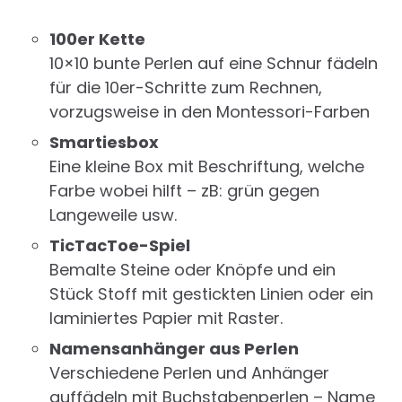
100er Kette
10×10 bunte Perlen auf eine Schnur fädeln
für die 10er-Schritte zum Rechnen,
vorzugsweise in den Montessori-Farben
Smartiesbox
Eine kleine Box mit Beschriftung, welche
Farbe wobei hilft – zB: grün gegen
Langeweile usw.
TicTacToe-Spiel
Bemalte Steine oder Knöpfe und ein
Stück Stoff mit gestickten Linien oder ein
laminiertes Papier mit Raster.
Namensanhänger aus Perlen
Verschiedene Perlen und Anhänger
auffädeln mit Buchstabenperlen – Name