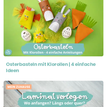
Osterbasteln mit Klorollen | 4 einfache
Ideen
MEIN ZUHAUSE