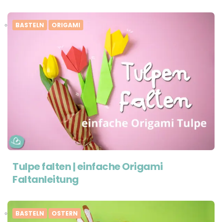
BASTELN
ORIGAMI
Tulpe falten | einfache Origami
Faltanleitung
BASTELN
OSTERN