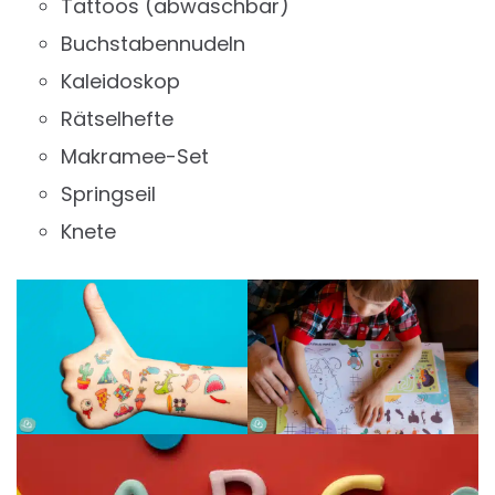
Tattoos (abwaschbar)
Buchstabennudeln
Kaleidoskop
Rätselhefte
Makramee-Set
Springseil
Knete