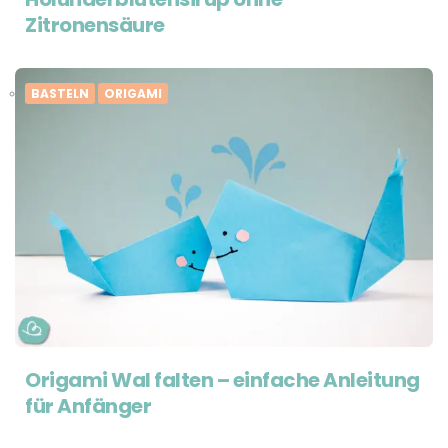
Zitronensäure
BASTELN
ORIGAMI
Origami Wal falten – einfache Anleitung
für Anfänger