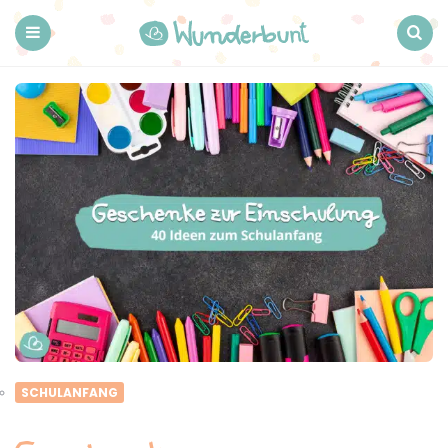
Wunderbunt.
Menu
Search
SCHULANFANG