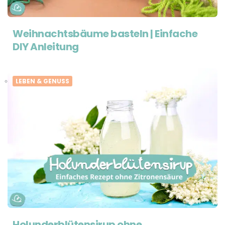
Weihnachtsbäume basteln | Einfache
DIY Anleitung
LEBEN & GENUSS
Holunderblütensirup ohne