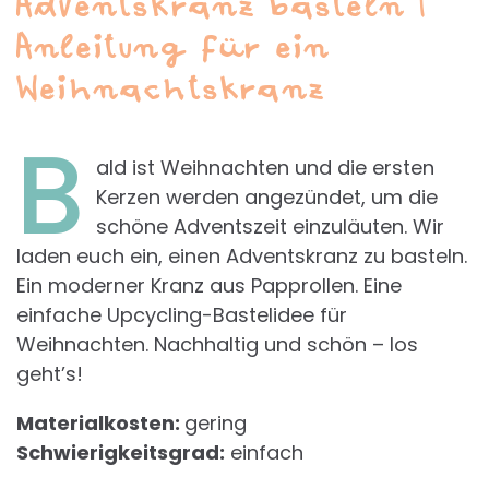
Adventskranz basteln |
Anleitung für ein
Weihnachtskranz
B
ald ist Weihnachten und die ersten
Kerzen werden angezündet, um die
schöne Adventszeit einzuläuten. Wir
laden euch ein, einen Adventskranz zu basteln.
Ein moderner Kranz aus Papprollen. Eine
einfache Upcycling-Bastelidee für
Weihnachten. Nachhaltig und schön – los
geht’s!
Materialkosten:
gering
Schwierigkeitsgrad:
einfach