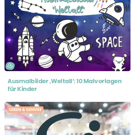
Ausmalbilder ‚Weltall‘: 10 Malvorlagen
für Kinder
LEBEN & GENUSS