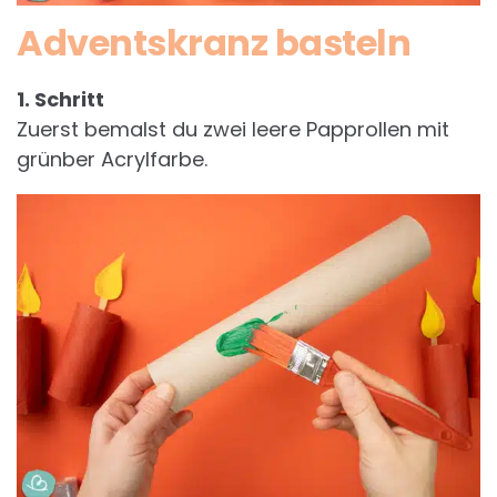
Adventskranz basteln
1. Schritt
Zuerst bemalst du zwei leere Papprollen mit
grünber Acrylfarbe.