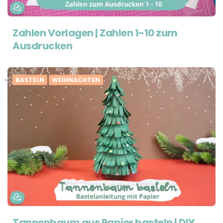
Zahlen Vorlagen | Zahlen 1-10 zum
Ausdrucken
BASTELN
WEIHNACHTEN
Tannenbaum aus Papier basteln | DIY