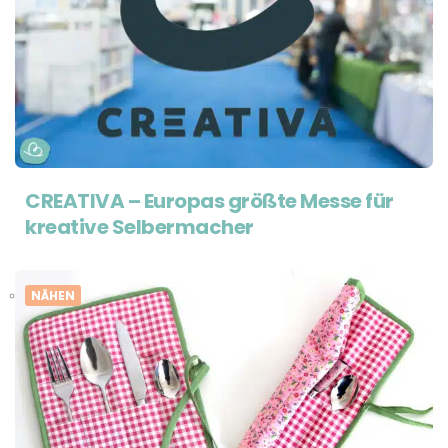
CREATIVA – Europas größte Messe für
kreative Selbermacher
NÄHEN