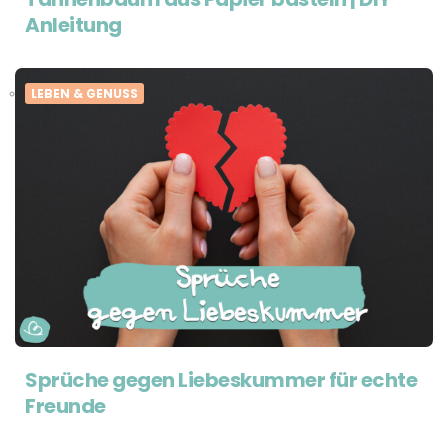
Anleitung
LEBEN & GENUSS
Sprüche gegen Liebeskummer für echte
Freunde