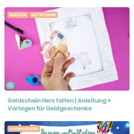
BASTELN
GUTSCHEINE
Geldschein Herz falten | Anleitung +
Vorlagen für Geldgeschenke
AUSMALBILDER