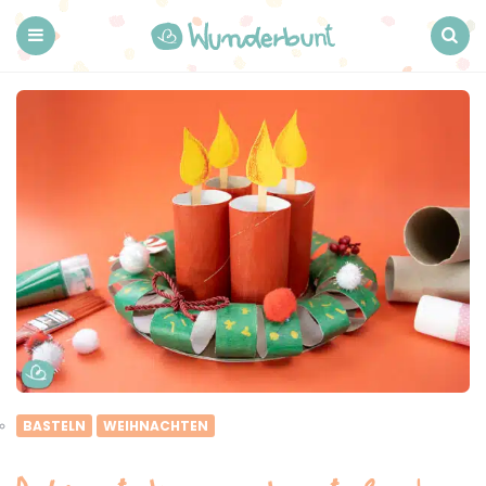
Wunderbunt.
Menu
Search
BASTELN
WEIHNACHTEN