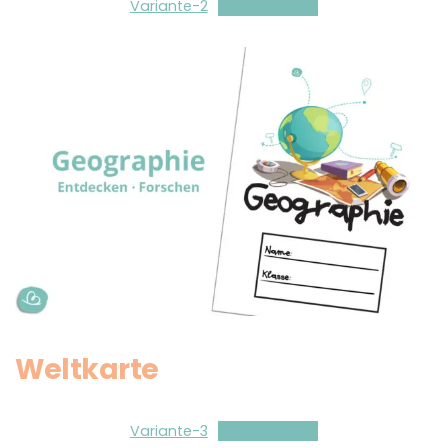
Variante-2
Herunterladen
Weltkarte
Variante-3
Herunterladen