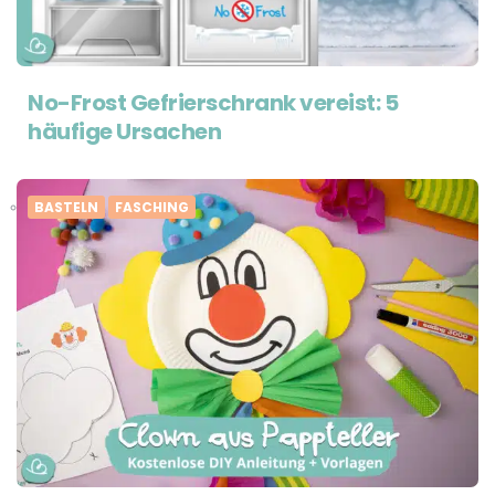
No-Frost Gefrierschrank vereist: 5
häufige Ursachen
BASTELN
FASCHING