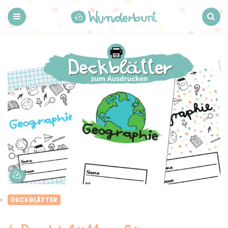
Wunderbunt.
Menu
Search
DECKBLÄTTER