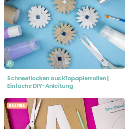
Schneeflocken aus Klopapierrollen |
Einfache DIY-Anleitung
BASTELN