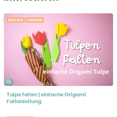
BASTELN
ORIGAMI
Tulpe falten | einfache Origami
Faltanleitung