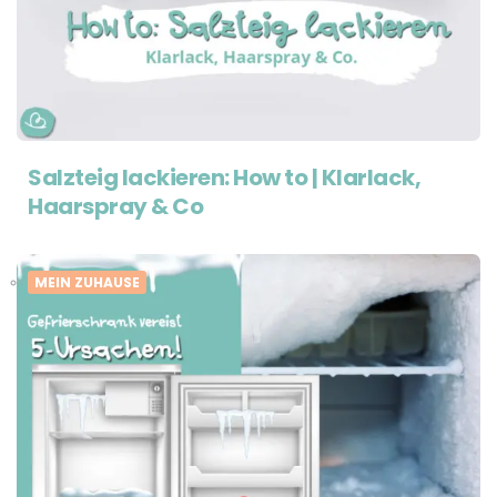
Salzteig lackieren: How to | Klarlack,
Haarspray & Co
MEIN ZUHAUSE