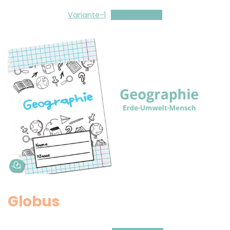
Variante-1
Herunterladen
Globus