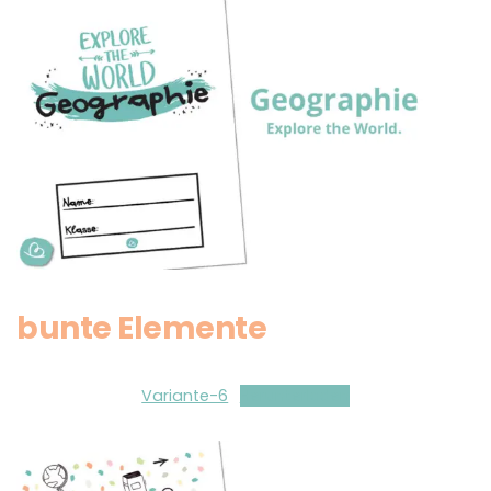
bunte Elemente
Variante-6
Herunterladen