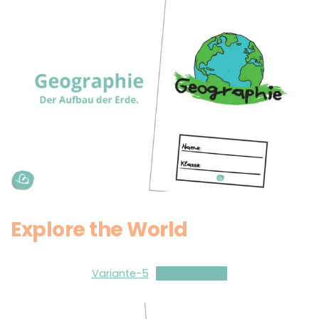
Explore the World
Variante-5
Herunterladen