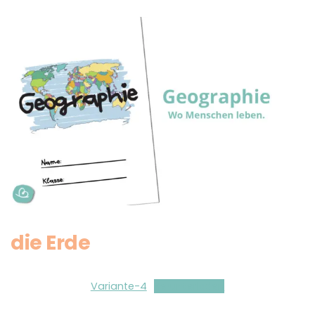
die Erde
Variante-4
Herunterladen