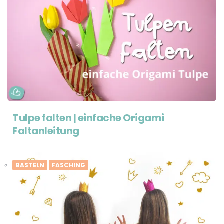
Tulpe falten | einfache Origami
Faltanleitung
BASTELN
FASCHING