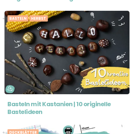
BASTELN
HERBST
Basteln mit Kastanien | 10 originelle
Bastelideen
DECKBLÄTTER