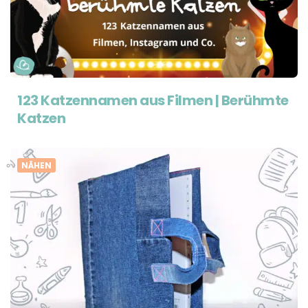
123 Katzennamen aus Filmen | Berühmte
Katzen
NÄHEN