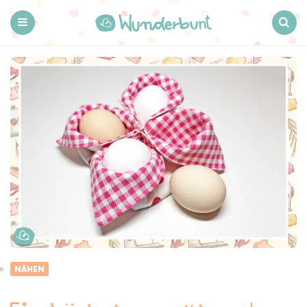
Wunderbunt.
Menu
Search
NÄHEN