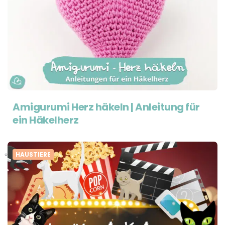
Amigurumi Herz häkeln | Anleitung für
ein Häkelherz
HAUSTIERE