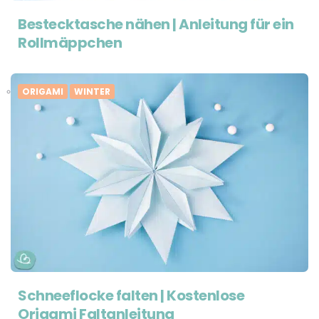
Bestecktasche nähen | Anleitung für ein
Rollmäppchen
ORIGAMI
WINTER
Schneeflocke falten | Kostenlose
Origami Faltanleitung