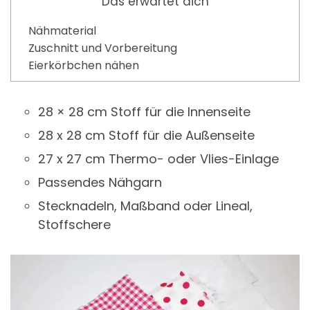
Das erwartet dich
Nähmaterial
Zuschnitt und Vorbereitung
Eierkörbchen nähen
28 × 28 cm Stoff für die Innenseite
28 x 28 cm Stoff für die Außenseite
27 x 27 cm Thermo- oder Vlies-Einlage
Passendes Nähgarn
Stecknadeln, Maßband oder Lineal,
Stoffschere