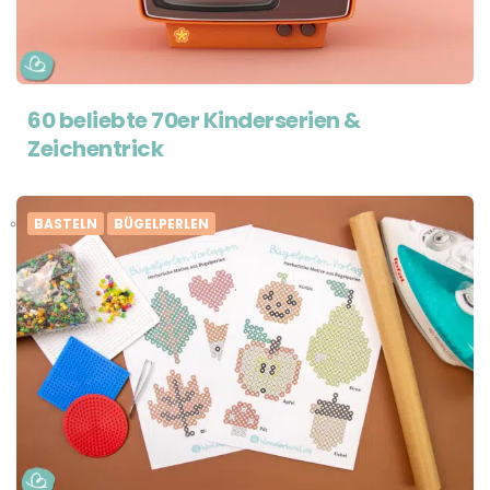
60 beliebte 70er Kinderserien &
Zeichentrick
BASTELN
BÜGELPERLEN