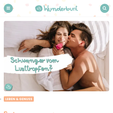
Wunderbunt.
Menu
Search
LEBEN & GENUSS