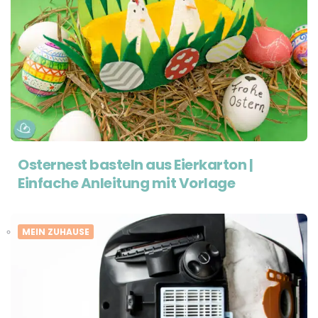
Osternest basteln aus Eierkarton |
Einfache Anleitung mit Vorlage
MEIN ZUHAUSE