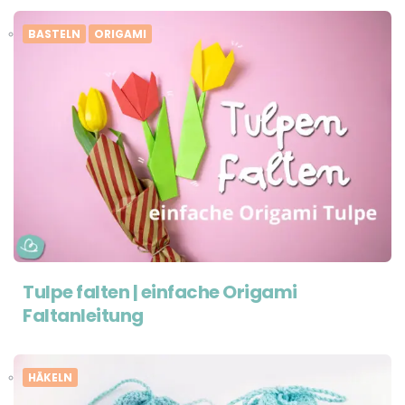
BASTELN
ORIGAMI
Tulpe falten | einfache Origami
Faltanleitung
HÄKELN