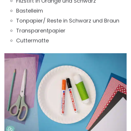
Filzstift in Orange und Schwarz
Bastelleim
Tonpapier/ Reste in Schwarz und Braun
Transparentpapier
Cuttermatte