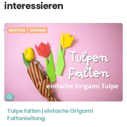
interessieren
BASTELN
ORIGAMI
Tulpe falten | einfache Origami
Faltanleitung