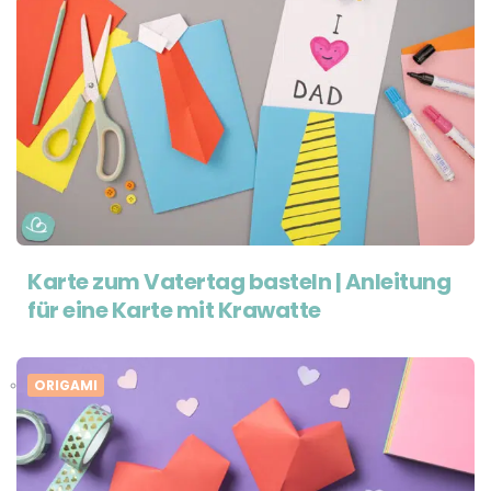
Karte zum Vatertag basteln | Anleitung
für eine Karte mit Krawatte
ORIGAMI