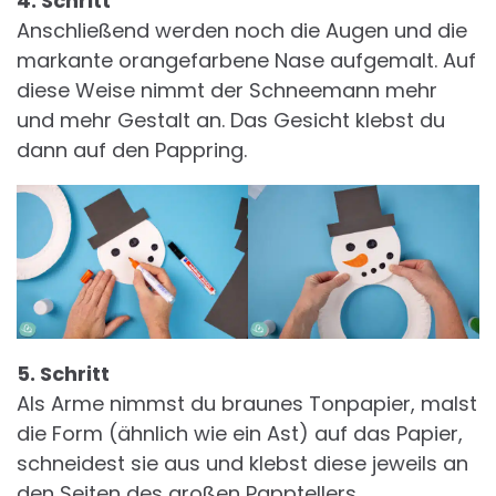
4. Schritt
Anschließend werden noch die Augen und die
markante orangefarbene Nase aufgemalt. Auf
diese Weise nimmt der Schneemann mehr
und mehr Gestalt an. Das Gesicht klebst du
dann auf den Pappring.
5. Schritt
Als Arme nimmst du braunes Tonpapier, malst
die Form (ähnlich wie ein Ast) auf das Papier,
schneidest sie aus und klebst diese jeweils an
den Seiten des großen Papptellers.