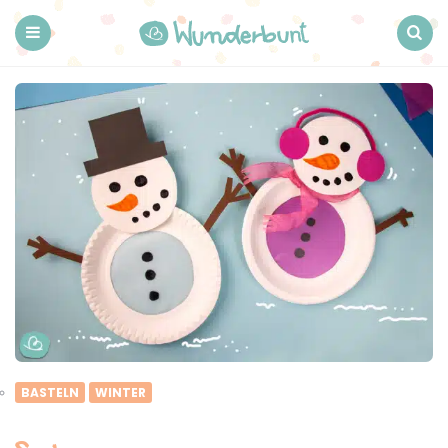
Wunderbunt.
Menu
Search
BASTELN
WINTER