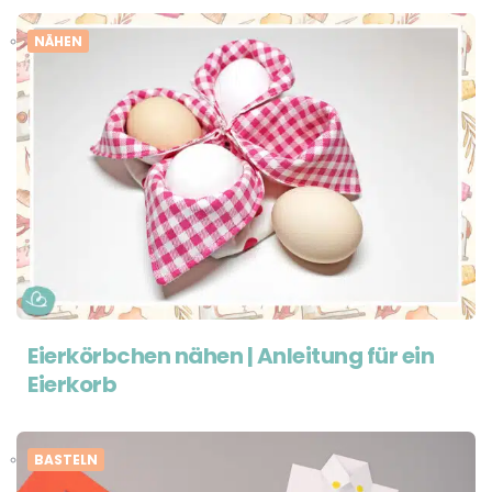
NÄHEN
Eierkörbchen nähen | Anleitung für ein
Eierkorb
BASTELN