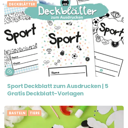
DECKBLÄTTER
Sport Deckblatt zum Ausdrucken | 5
Gratis Deckblatt-Vorlagen
BASTELN
TIERE