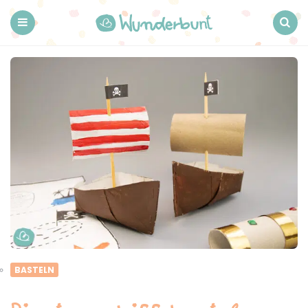
Wunderbunt.
Menu
Search
BASTELN