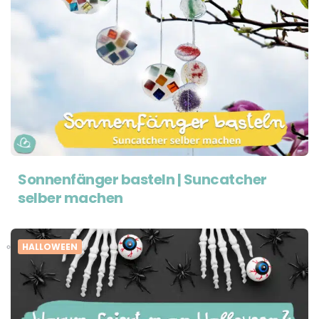
Sonnenfänger basteln | Suncatcher
selber machen
HALLOWEEN