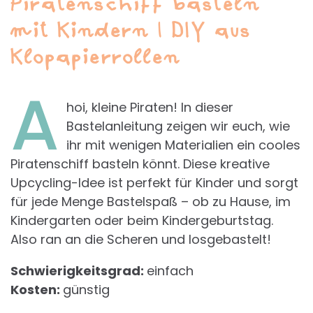
Piratenschiff basteln
mit Kindern | DIY aus
Klopapierrollen
A
hoi, kleine Piraten! In dieser
Bastelanleitung zeigen wir euch, wie
ihr mit wenigen Materialien ein cooles
Piratenschiff
basteln könnt. Diese kreative
Upcycling-Idee ist perfekt für Kinder und sorgt
für jede Menge Bastelspaß – ob zu Hause, im
Kindergarten oder beim Kindergeburtstag.
Also ran an die Scheren und losgebastelt!
Schwierigkeitsgrad:
einfach
Kosten:
günstig