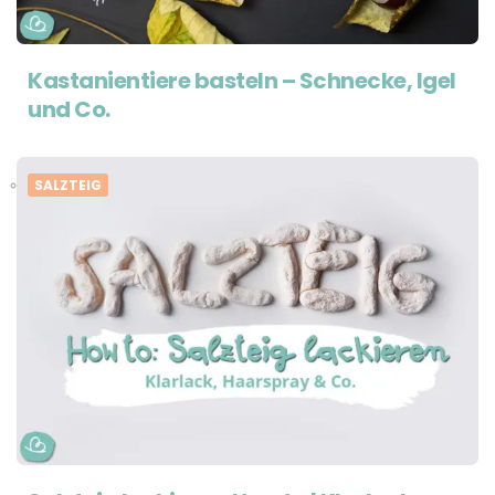
Kastanientiere basteln – Schnecke, Igel
und Co.
SALZTEIG