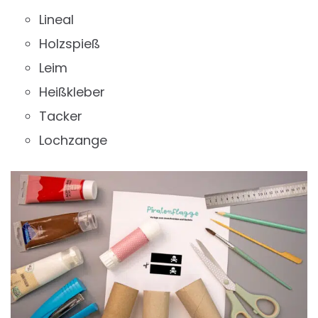
Lineal
Holzspieß
Leim
Heißkleber
Tacker
Lochzange