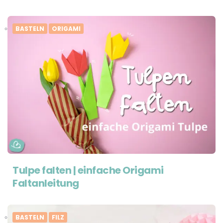
BASTELN
ORIGAMI
Tulpe falten | einfache Origami
Faltanleitung
BASTELN
FILZ