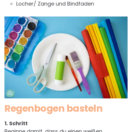
Locher/ Zange und Bindfaden
Regenbogen basteln
1. Schritt
Beginne damit, dass du einen weißen