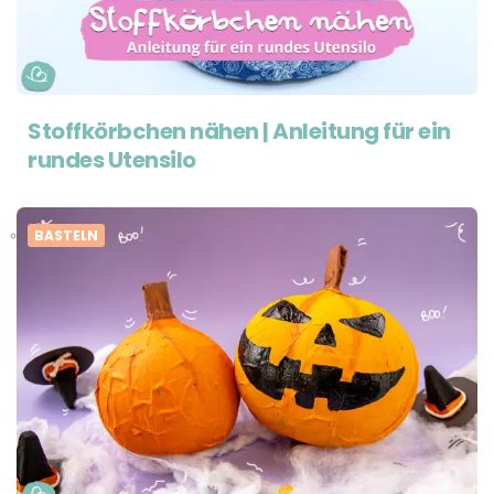
Stoffkörbchen nähen | Anleitung für ein
rundes Utensilo
BASTELN