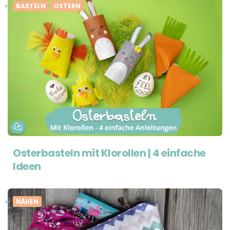
BASTELN
OSTERN
Osterbasteln mit Klorollen | 4 einfache
Ideen
NÄHEN