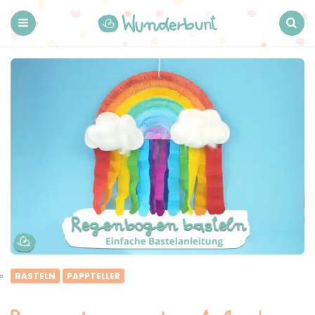
Wunderbunt.
Menu
Search
BASTELN
PAPPTELLER