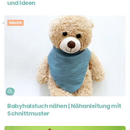
und Ideen
NÄHEN
Babyhalstuch nähen | Nähanleitung mit
Schnittmuster