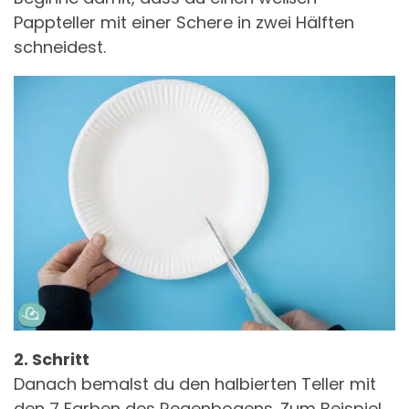
Pappteller mit einer Schere in zwei Hälften
schneidest.
2. Schritt
Danach bemalst du den halbierten Teller mit
den 7 Farben des Regenbogens. Zum Beispiel