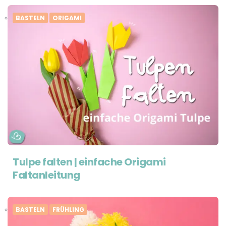
BASTELN
ORIGAMI
Tulpe falten | einfache Origami
Faltanleitung
BASTELN
FRÜHLING