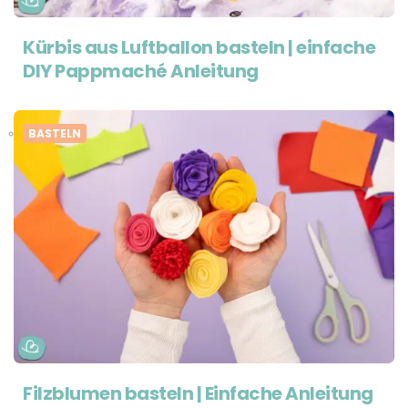
Kürbis aus Luftballon basteln | einfache
DIY Pappmaché Anleitung
BASTELN
Filzblumen basteln | Einfache Anleitung