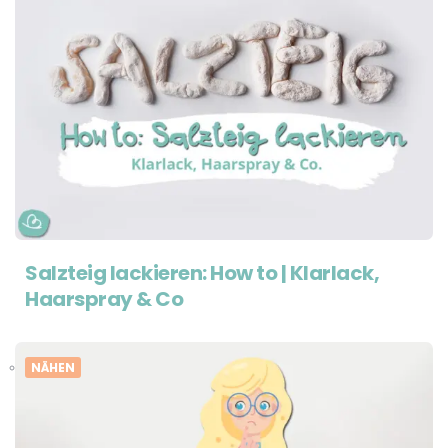
Salzteig lackieren: How to | Klarlack,
Haarspray & Co
NÄHEN