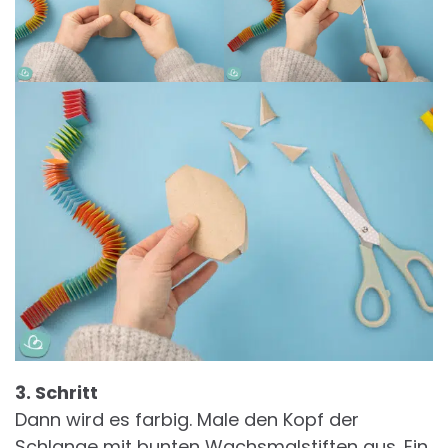
3. Schritt
Dann wird es farbig. Male den Kopf der
Schlange mit bunten Wachsmalstiften aus. Ein