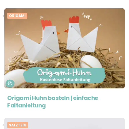
ORIGAMI
Origami Huhn basteln | einfache
Faltanleitung
SALZTEIG