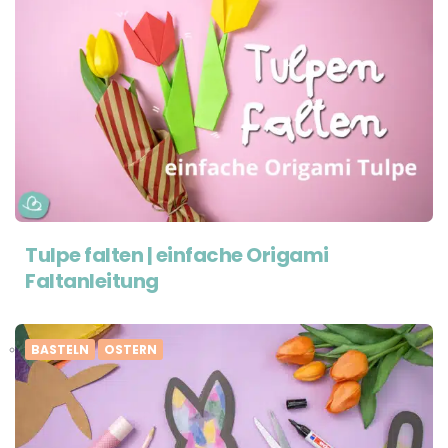
Tulpe falten | einfache Origami
Faltanleitung
BASTELN
OSTERN