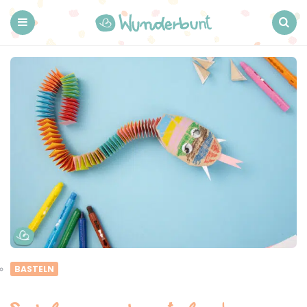
Wunderbunt.
Menu
Search
BASTELN