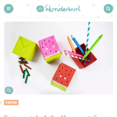
Wunderbunt.
Menu
Search
PAPIER