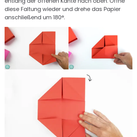
entlang der offenen Kante nach oben. Öffne
diese Faltung wieder und drehe das Papier
anschließend um 180°.