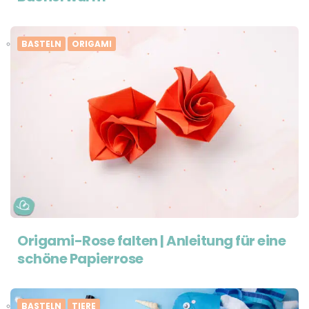
BASTELN
ORIGAMI
Origami-Rose falten | Anleitung für eine
schöne Papierrose
BASTELN
TIERE