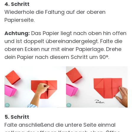
4. Schritt
Wiederhole die Faltung auf der oberen
Papierseite.
Achtung:
Das Papier liegt nach oben hin offen
und ist doppelt übereinandergelegt. Falte die
oberen Ecken nur mit einer Papierlage. Drehe
dein Papier nach diesem Schritt um 90°.
5. Schritt
Falte anschließend die untere Seite einmal