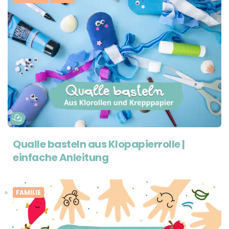
Qualle basteln aus Klopapierrolle |
einfache Anleitung
FAMILIE