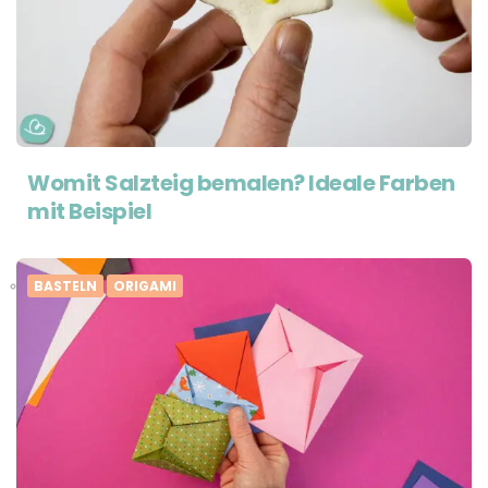
Womit Salzteig bemalen? Ideale Farben
mit Beispiel
BASTELN
ORIGAMI