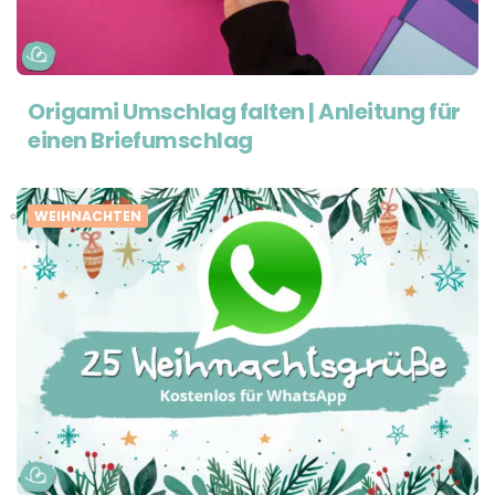
Origami Umschlag falten | Anleitung für
einen Briefumschlag
WEIHNACHTEN