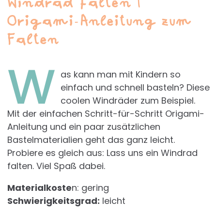
Windrad falten |
Origami-Anleitung zum
Falten
W
as kann man mit Kindern so
einfach und schnell basteln? Diese
coolen Windräder zum Beispiel.
Mit der einfachen Schritt-für-Schritt Origami-
Anleitung und ein paar zusätzlichen
Bastelmaterialien geht das ganz leicht.
Probiere es gleich aus: Lass uns ein Windrad
falten. Viel Spaß dabei.
Materialkoste
n: gering
Schwierigkeitsgrad:
leicht