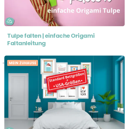
Tulpe falten | einfache Origami
Faltanleitung
MEIN ZUHAUSE