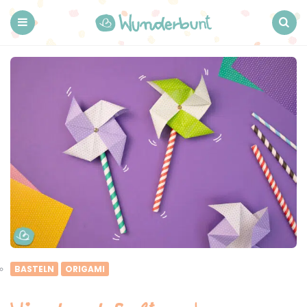
Wunderbunt.
Menu
Search
BASTELN
ORIGAMI