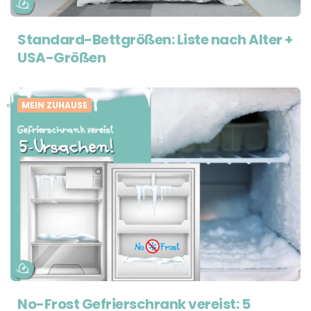
Standard-Bettgrößen: Liste nach Alter +
USA-Größen
MEIN ZUHAUSE
No-Frost Gefrierschrank vereist: 5