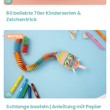
60 beliebte 70er Kinderserien &
Zeichentrick
BASTELN
Schlange basteln | Anleitung mit Papier