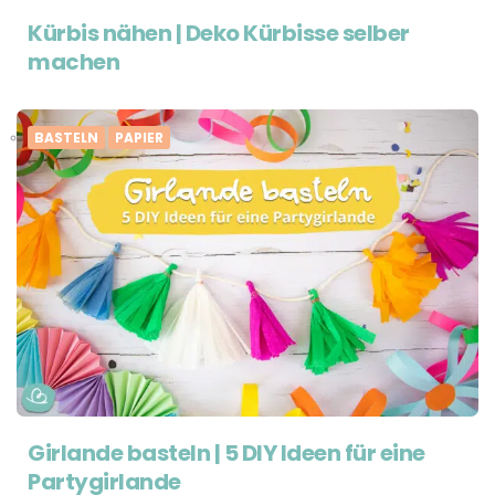
Kürbis nähen | Deko Kürbisse selber
machen
BASTELN
PAPIER
Girlande basteln | 5 DIY Ideen für eine
Partygirlande