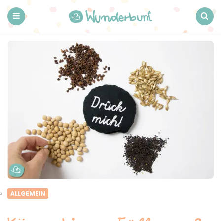
Wunderbunt.
Menu
Search
ALLGEMEIN