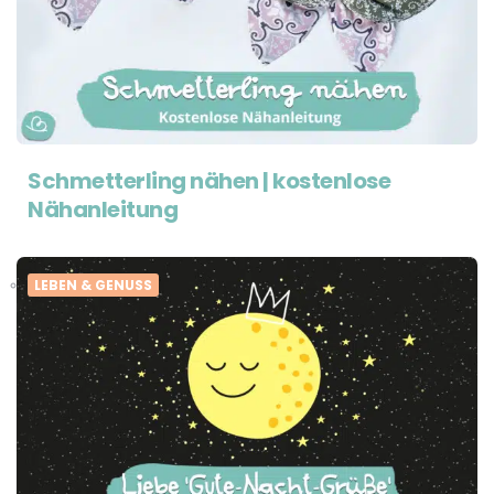
Schmetterling nähen | kostenlose
Nähanleitung
LEBEN & GENUSS