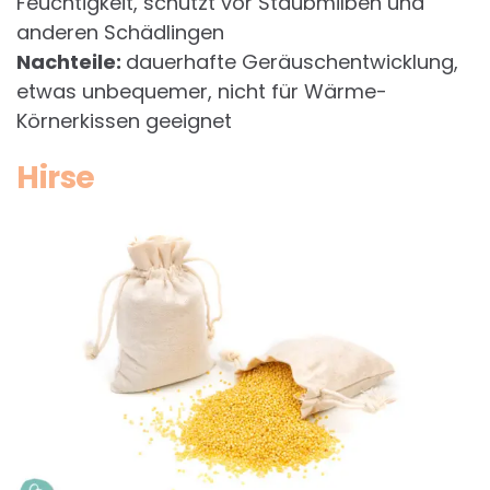
Feuchtigkeit, schützt vor Staubmilben und
anderen Schädlingen
Nachteile:
dauerhafte Geräuschentwicklung,
etwas unbequemer, nicht für Wärme-
Körnerkissen geeignet
Hirse