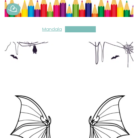
Mandala
Herunterladen