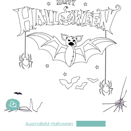
Ausmalbild-Halloween
Herunterladen