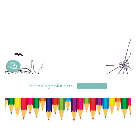
Malvorlage Mandala
Herunterladen