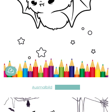
Ausmalbild
Herunterladen