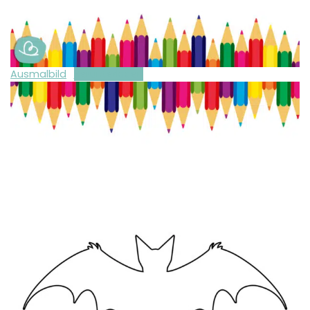
Ausmalbild
Herunterladen