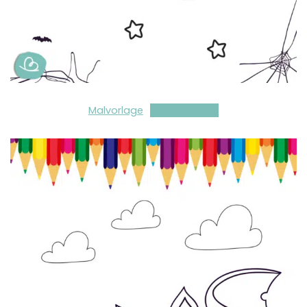
Malvorlage
Herunterladen