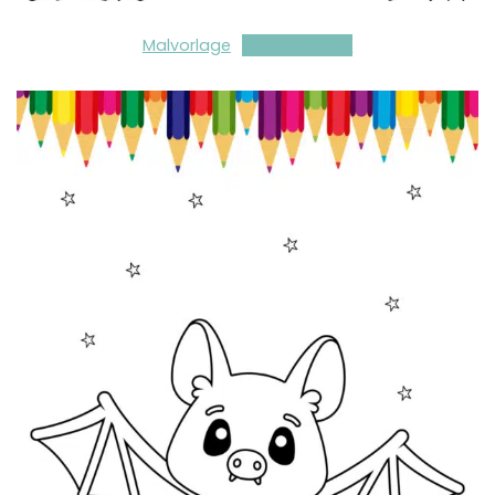
Malvorlage
Herunterladen