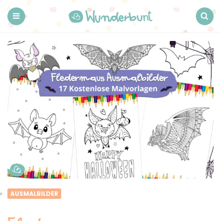
Wunderbunt.
Menu
Search
AUSMALBILDER