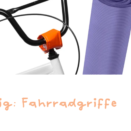
ig: Fahrradgriffe