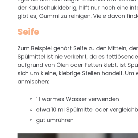
der Kautschuk klebrig, hilft nur noch eine i
gibt es, Gummi zu reinigen. Viele davon fin
Seife
Zum Beispiel gehört Seife zu den Mitteln, d
Spülmittel ist nie verkehrt, da es fettlösen
aufgrund von Ölen oder Fetten klebt, ist Spü
sich um kleine, klebrige Stellen handelt. U
anmischen:
1 l warmes Wasser verwenden
etwa 10 ml Spülmittel oder vergleich
gut umrühren