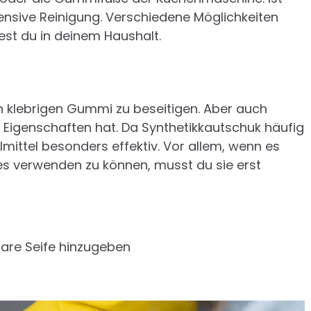
ntensive Reinigung. Verschiedene Möglichkeiten
dest du in deinem Haushalt.
en klebrigen Gummi zu beseitigen. Aber auch
de Eigenschaften hat. Da Synthetikkautschuk häufig
lmittel besonders effektiv. Vor allem, wenn es
m es verwenden zu können, musst du sie erst
bare Seife hinzugeben