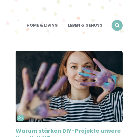
HOME & LIVING
LEBEN & GENUSS
Warum stärken DIY-Projekte unsere