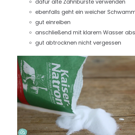
dafür alte Zahnbürste verwenden
ebenfalls geht ein weicher Schwam
gut einreiben
anschließend mit klarem Wasser ab
gut abtrocknen nicht vergessen