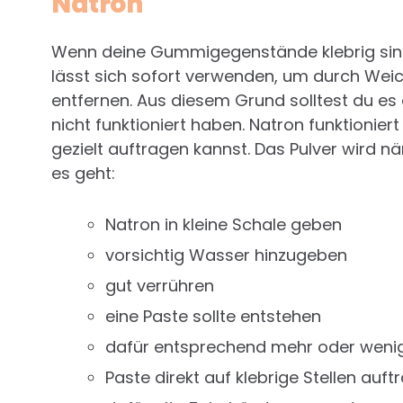
Natron
Wenn deine Gummigegenstände klebrig sind, 
lässt sich sofort verwenden, um durch We
entfernen. Aus diesem Grund solltest du es 
nicht funktioniert haben. Natron funktioniert
gezielt auftragen kannst. Das Pulver wird nä
es geht:
Natron in kleine Schale geben
vorsichtig Wasser hinzugeben
gut verrühren
eine Paste sollte entstehen
dafür entsprechend mehr oder weni
Paste direkt auf klebrige Stellen auft