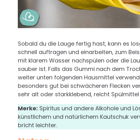
Sobald du die Lauge fertig hast, kann es l
schnell auftragen und einarbeiten, zum Beisp
mit klarem Wasser nachspülen oder die Lau
sauber ist. Falls das Gummi nach dem Trockn
weiter unten folgenden Hausmittel verwenden
besonders gut bei schwächeren Flecken verw
sehr alt oder starkklebend, reicht Spülmitte
Merke:
Spiritus und andere Alkohole und Lö
künstlichem und natürlichem Kautschuk ver
bricht leichter.