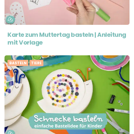
Karte zum Muttertag basteln | Anleitung
mit Vorlage
BASTELN
TIERE