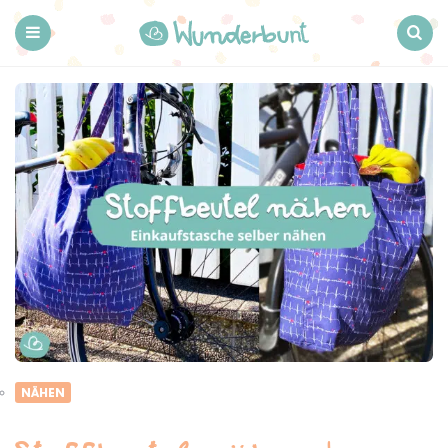
Wunderbunt.
Menu
Search
NÄHEN