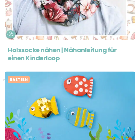
Halssocke nähen | Nähanleitung für
einen Kinderloop
BASTELN