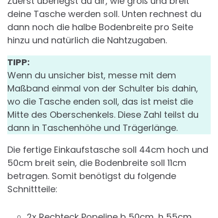
Zuerst überlegst du dir, wie groß und breit
deine Tasche werden soll. Unten rechnest du
dann noch die halbe Bodenbreite pro Seite
hinzu und natürlich die Nahtzugaben.
TIPP:
Wenn du unsicher bist, messe mit dem
Maßband einmal von der Schulter bis dahin,
wo die Tasche enden soll, das ist meist die
Mitte des Oberschenkels. Diese Zahl teilst du
dann in Taschenhöhe und Trägerlänge.
Die fertige Einkaufstasche soll 44cm hoch und
50cm breit sein, die Bodenbreite soll 11cm
betragen. Somit benötigst du folgende
Schnittteile:
2x Rechteck Popeline b 50cm, h 55cm