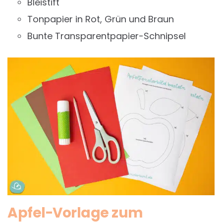
Bleistift
Tonpapier in Rot, Grün und Braun
Bunte Transparentpapier-Schnipsel
Apfel-Vorlage zum