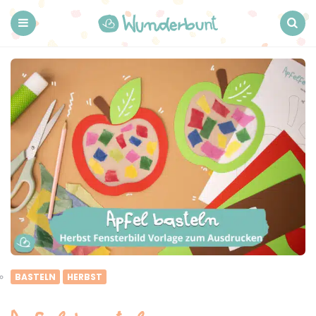
Wunderbunt.
Menu
Search
BASTELN
HERBST