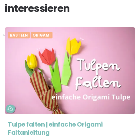
interessieren
BASTELN
ORIGAMI
Tulpe falten | einfache Origami
Faltanleitung