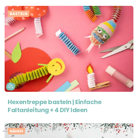
BASTELN
Hexentreppe basteln | Einfache
Faltanleitung + 4 DIY Ideen
NÄHEN