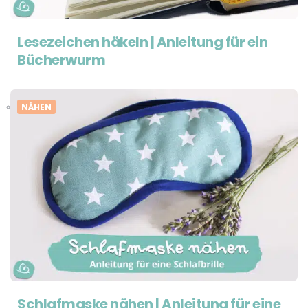
Lesezeichen häkeln | Anleitung für ein
Bücherwurm
NÄHEN
Schlafmaske nähen | Anleitung für eine