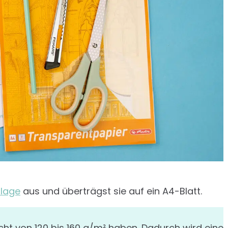
lage
aus und überträgst sie auf ein A4-Blatt.
cht von 120 bis 160 g/m² haben. Dadurch wird eine