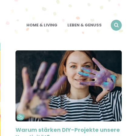
HOME & LIVING
LEBEN & GENUSS
Warum stärken DIY-Projekte unsere