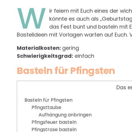
W
ir feiern mit Euch eines der wi
könnte es auch als „Geburtstag
das Fest bunt und basteln mit E
Bastelideen mit Vorlagen warten auf Euch. V
Materialkosten:
gering
Schwierigkeitsgrad:
einfach
Basteln für Pfingsten
Das e
Basteln für Pfingsten
Pfingsttaube
Aufhängung anbringen
Pfingsfeuer basteln
Pfingstrose basteln