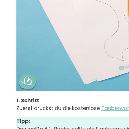
1. Schritt
Zuerst druckst du die kostenlose
Taubenvor
Tipp:
Das weiße A4-Papier sollte ein Flächengewi