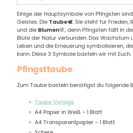
Einige der Hauptsymbole von Pfingsten sin
Geistes. Die
Taube
🕊️. Sie steht für Friede
und die
Blumen
🌸, denn Pfingsten fällt in d
Blüte der Natur verbunden. Das Wachstum u
Leben und die Erneuerung symbolisieren, die
kann. Diese 3 Symbole basteln wir mit Euch.
Pfingsttaube
Zum Taube basteln benötigst du folgende B
Taube Vorlage
A4 Papier in Weiß – 1 Blatt
A4 Transparentpapier – 1 Blatt
Schere