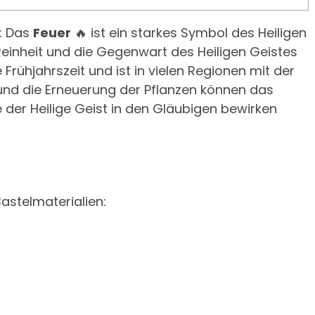
d: Das
Feuer
🔥 ist ein starkes Symbol des Heiligen
n, Reinheit und die Gegenwart des Heiligen Geistes
ie Frühjahrszeit und ist in vielen Regionen mit der
nd die Erneuerung der Pflanzen können das
 der Heilige Geist in den Gläubigen bewirken
astelmaterialien: