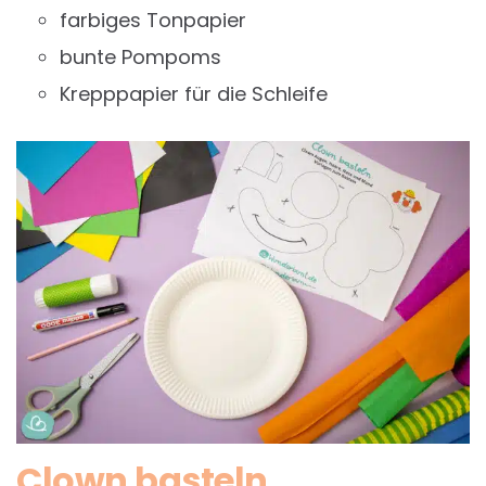
farbiges Tonpapier
bunte Pompoms
Krepppapier für die Schleife
Clown basteln