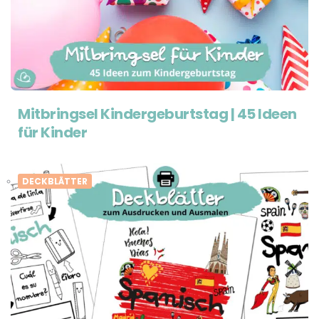
Mitbringsel Kindergeburtstag | 45 Ideen
für Kinder
DECKBLÄTTER