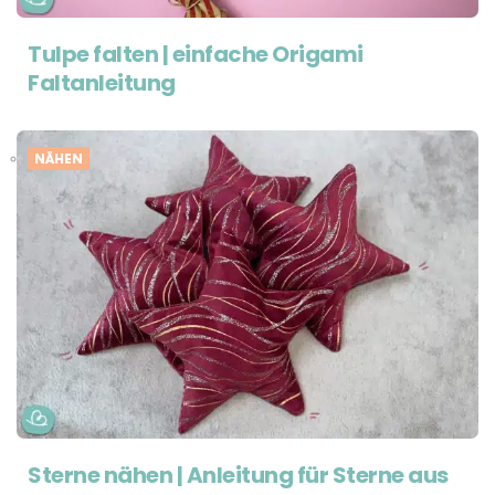
Tulpe falten | einfache Origami
Faltanleitung
NÄHEN
Sterne nähen | Anleitung für Sterne aus