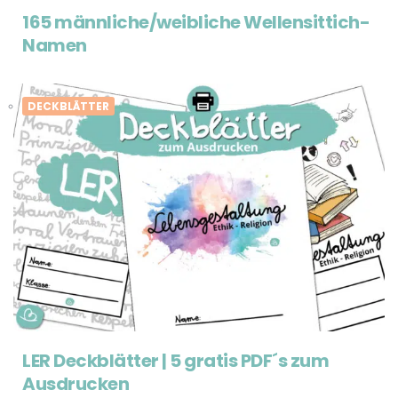
165 männliche/weibliche Wellensittich-
Namen
DECKBLÄTTER
LER Deckblätter | 5 gratis PDF´s zum
Ausdrucken