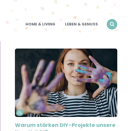
HOME & LIVING
LEBEN & GENUSS
Warum stärken DIY-Projekte unsere