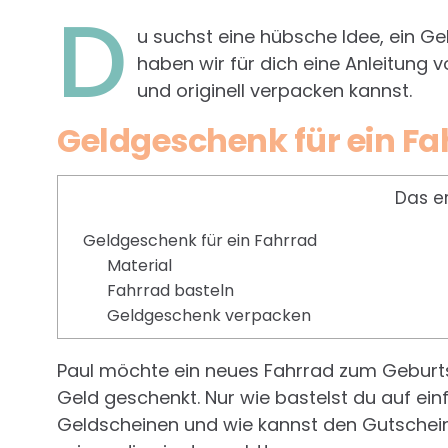
D
u suchst eine hübsche Idee, ein G
haben wir für dich eine Anleitung v
und originell verpacken kannst.
Geldgeschenk für ein Fa
Das e
Geldgeschenk für ein Fahrrad
Material
Fahrrad basteln
Geldgeschenk verpacken
Paul möchte ein neues Fahrrad zum Geburts
Geld geschenkt. Nur wie bastelst du auf ei
Geldscheinen und wie kannst den Gutschei