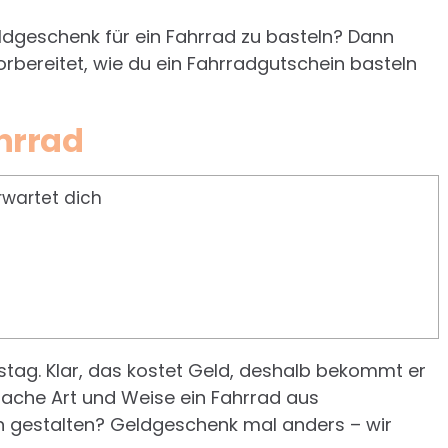
eldgeschenk für ein Fahrrad zu basteln? Dann
orbereitet, wie du ein Fahrradgutschein basteln
hrrad
rwartet dich
tag. Klar, das kostet Geld, deshalb bekommt er
nfache Art und Weise ein Fahrrad aus
n gestalten? Geldgeschenk mal anders – wir