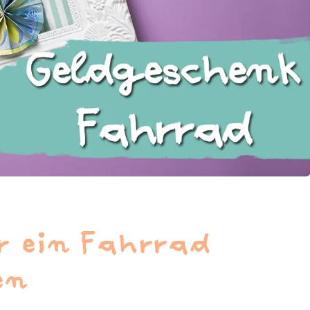
r ein Fahrrad
en