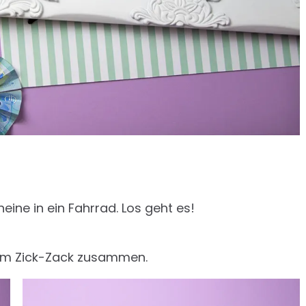
ine in ein Fahrrad. Los geht es!
n im Zick-Zack zusammen.