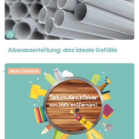
Abwasserleitung: das ideale Gefälle
MEIN ZUHAUSE