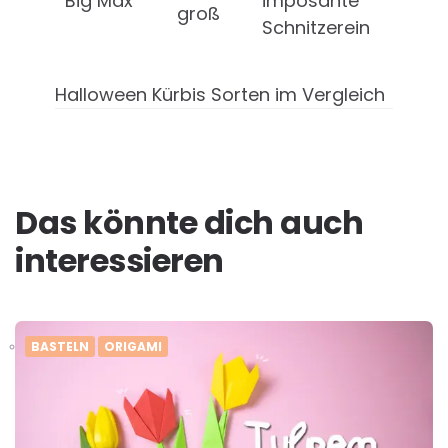
Big Max
imposante
groß
Schnitzerein
Halloween Kürbis Sorten im Vergleich
Das könnte dich auch
interessieren
BASTELN
ORIGAMI