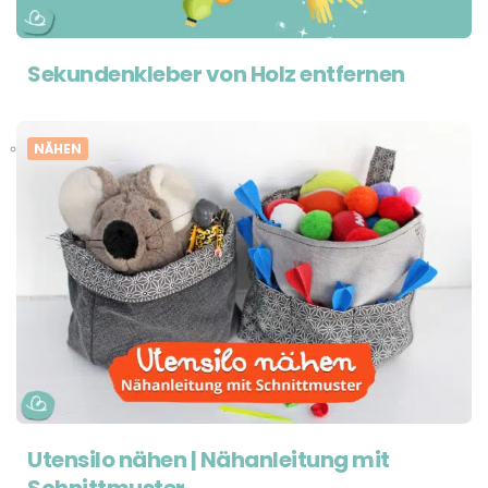
Sekundenkleber von Holz entfernen
NÄHEN
Utensilo nähen | Nähanleitung mit