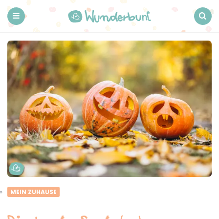
Wunderbunt.
Menu
Search
MEIN ZUHAUSE