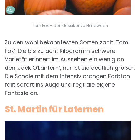
Tom Fox – der Klassiker zu Halloween
Zu den wohl bekanntesten Sorten zählt ‚Tom
Fox‘. Die bis zu acht Kilogramm schwere
Varietät erinnert im Aussehen ein wenig an
den ‚Jack O’Lantern‘, nur ist sie deutlich größer.
Die Schale mit dem intensiv orangen Farbton
fällt sofort ins Auge und regt die eigene
Fantasie an.
St. Martin für Laternen