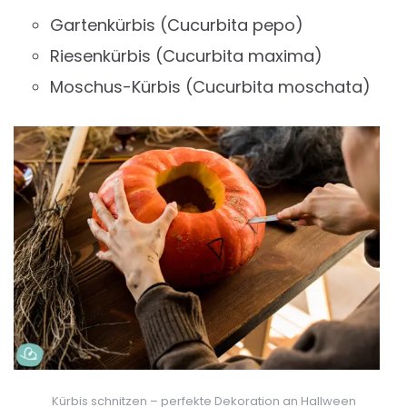
Gartenkürbis (Cucurbita pepo)
Riesenkürbis (Cucurbita maxima)
Moschus-Kürbis (Cucurbita moschata)
Kürbis schnitzen – perfekte Dekoration an Hallween