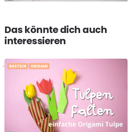
Das könnte dich auch
interessieren
BASTELN
ORIGAMI