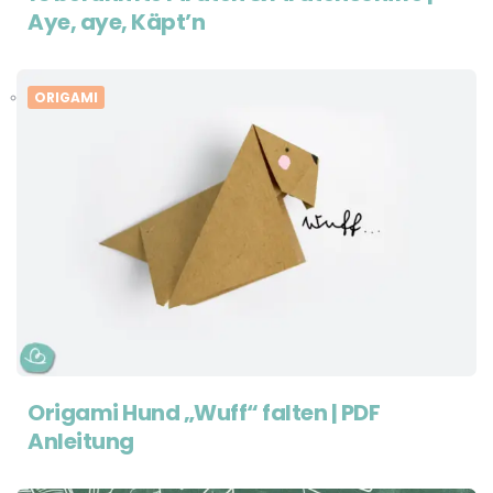
Aye, aye, Käpt’n
ORIGAMI
Origami Hund „Wuff“ falten | PDF
Anleitung