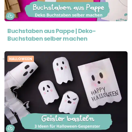
Buchstaben aus Pappe | Deko-
Buchstaben selber machen
HALLOWEEN