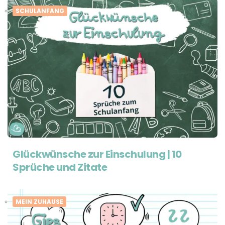
SCHULANFANG
Glückwünsche zur Einschulung | 10
Sprüche und Zitate
MEIN ZUHAUSE