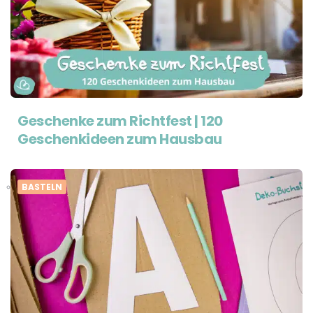
Geschenke zum Richtfest | 120
Geschenkideen zum Hausbau
BASTELN