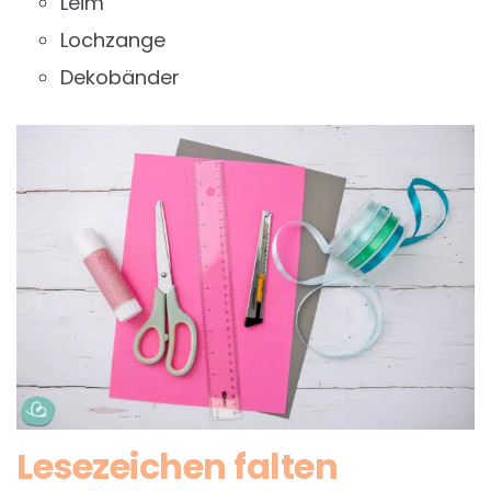
Leim
Lochzange
Dekobänder
Lesezeichen falten