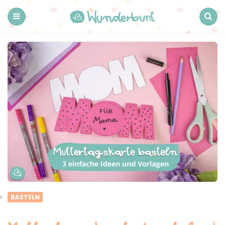
Wunderbunt.
Menu
Search
BASTELN