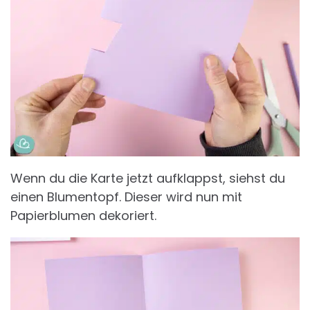
Wenn du die Karte jetzt aufklappst, siehst du
einen Blumentopf. Dieser wird nun mit
Papierblumen dekoriert.