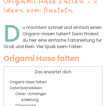
Origami Hase falten + 2
Ideen zum Basteln
D
u möchtest schnell und einfach einen
Origami-Hasen falten? Dann findest
du hier eine einfache Faltanleitung für
Groß und Klein. Viel Spaß beim Falten.
Origami Hase falten
Das erwartet dich
Origami Hase falten
Osterbastelideen
Oster-Anhänger
Anleitung
Osterkarte