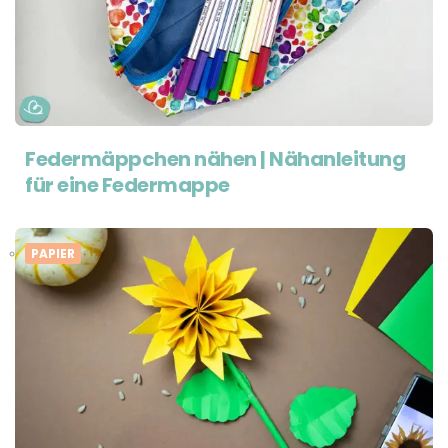
Federmäppchen nähen | Nähanleitung
für eine Federmappe
PAPIER