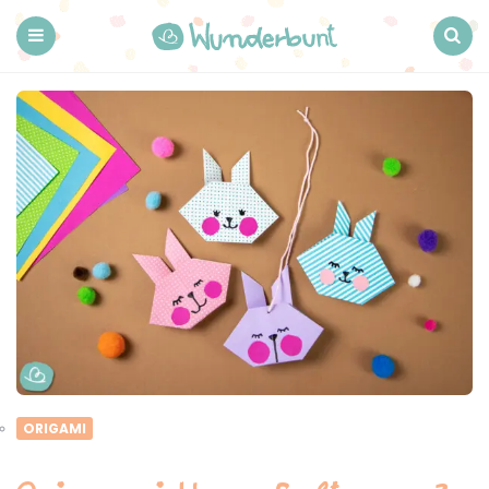
Wunderbunt.
Menu
Search
ORIGAMI