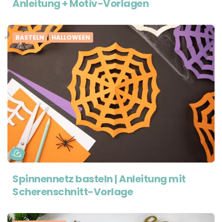
Anleitung + Motiv-Vorlagen
BASTELN
HALLOWEEN
Spinnennetz basteln | Anleitung mit
Scherenschnitt-Vorlage