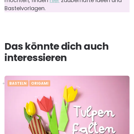
möchten, finden
hier
zauberhafte Ideen und
Bastelvorlagen.
Das könnte dich auch
interessieren
BASTELN
ORIGAMI