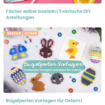
Fächer selber basteln | 3 einfache DIY
Anleitungen
BASTELN
OSTERN
Bügelperlen Vorlagen für Ostern |