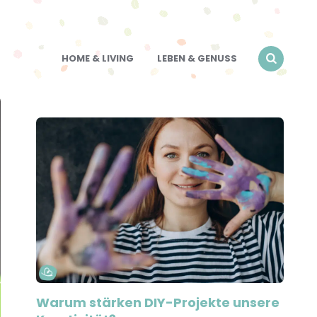
HOME & LIVING
LEBEN & GENUSS
Warum stärken DIY-Projekte unsere