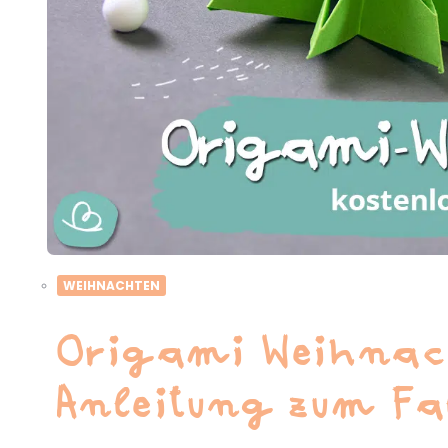
WEIHNACHTEN
Origami Weihnac
Anleitung zum Fa