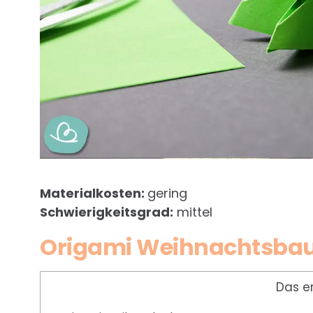
Materialkosten:
gering
Schwierigkeitsgrad:
mittel
Origami Weihnachtsb
Das e