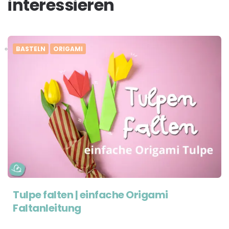
interessieren
BASTELN
ORIGAMI
Tulpe falten | einfache Origami
Faltanleitung