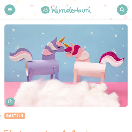
Wunderbunt.
Menu
Search
BASTELN