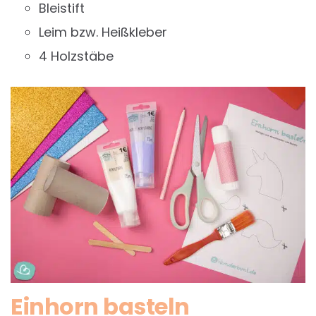
Bleistift
Leim bzw. Heißkleber
4 Holzstäbe
Einhorn basteln