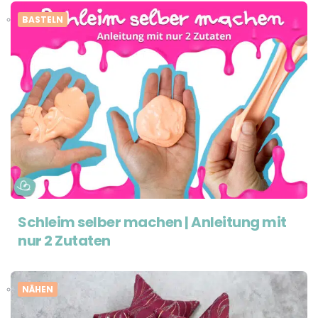
BASTELN
Schleim selber machen | Anleitung mit
nur 2 Zutaten
NÄHEN