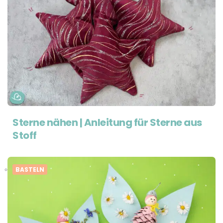
Sterne nähen | Anleitung für Sterne aus
Stoff
BASTELN