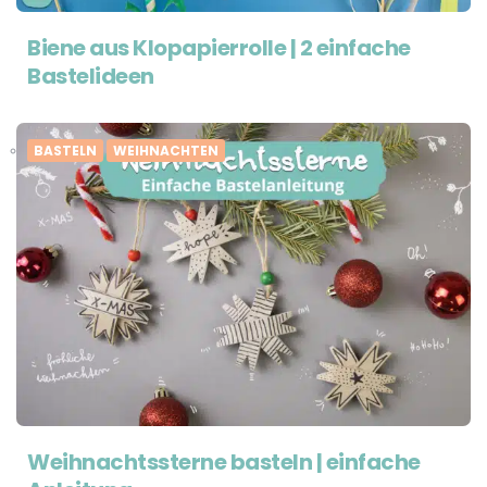
Biene aus Klopapierrolle | 2 einfache
Bastelideen
BASTELN
WEIHNACHTEN
Weihnachtssterne basteln | einfache