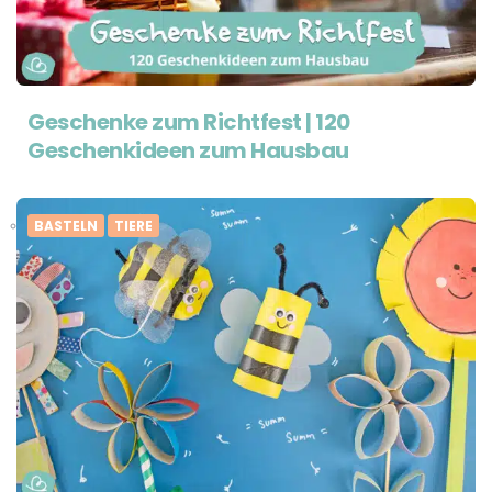
Geschenke zum Richtfest | 120
Geschenkideen zum Hausbau
BASTELN
TIERE