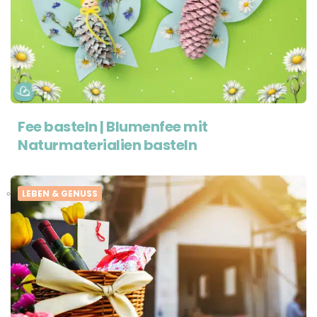
Fee basteln | Blumenfee mit
Naturmaterialien basteln
LEBEN & GENUSS