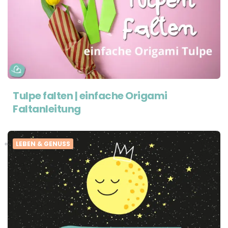
Tulpe falten | einfache Origami
Faltanleitung
LEBEN & GENUSS