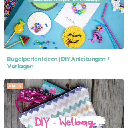
Bügelperlen Ideen | DIY Anleitungen +
Vorlagen
NÄHEN