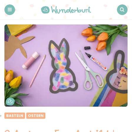
Wunderbunt.
Menu
Search
BASTELN
OSTERN