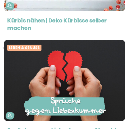
Kürbis nähen | Deko Kürbisse selber
machen
LEBEN & GENUSS