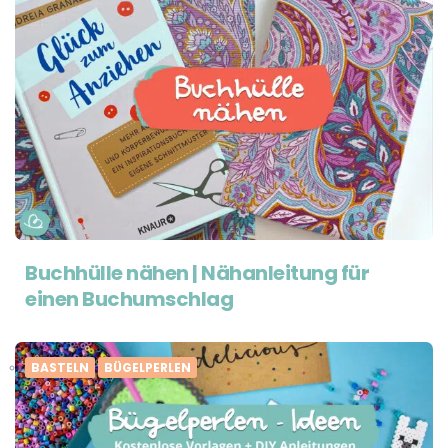
Buchhülle nähen | Nähanleitung für
einen Buchumschlag
BASTELN
BÜGELPERLEN