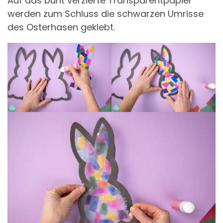
Auf das bunt verzierte Transparentpapier
werden zum Schluss die schwarzen Umrisse
des Osterhasen geklebt.