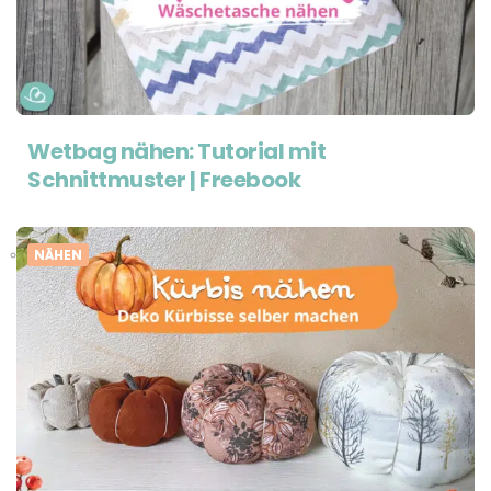
Wetbag nähen: Tutorial mit
Schnittmuster | Freebook
NÄHEN