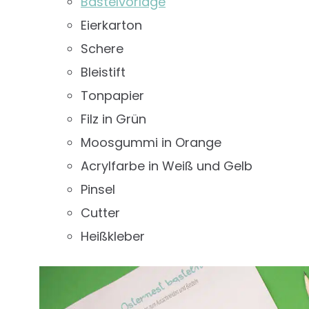
Bastelvorlage
Eierkarton
Schere
Bleistift
Tonpapier
Filz in Grün
Moosgummi in Orange
Acrylfarbe in Weiß und Gelb
Pinsel
Cutter
Heißkleber