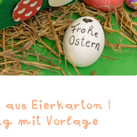
 aus Eierkarton |
ng mit Vorlage