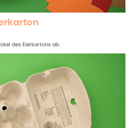
ierkarton
ckel des Eierkartons ab.