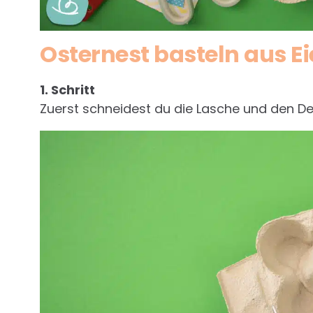
Osternest basteln aus E
1. Schritt
Zuerst schneidest du die Lasche und den De