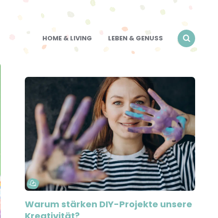
HOME & LIVING
LEBEN & GENUSS
Warum stärken DIY-Projekte unsere
Kreativität?