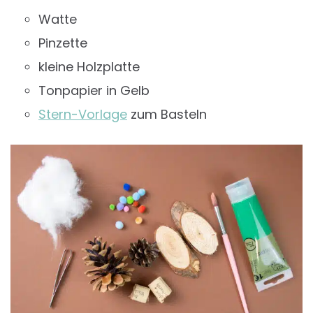
Watte
Pinzette
kleine Holzplatte
Tonpapier in Gelb
Stern-Vorlage
zum Basteln