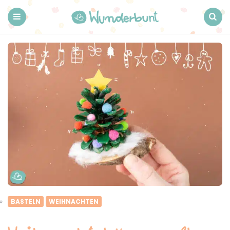
Wunderbunt.
Menu
Search
BASTELN
WEIHNACHTEN