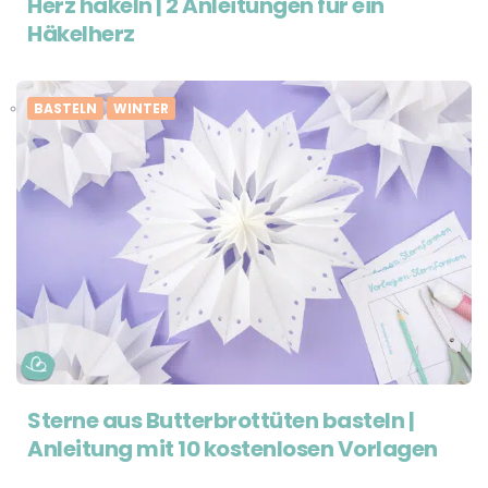
Herz häkeln | 2 Anleitungen für ein
Häkelherz
BASTELN
WINTER
Sterne aus Butterbrottüten basteln |
Anleitung mit 10 kostenlosen Vorlagen