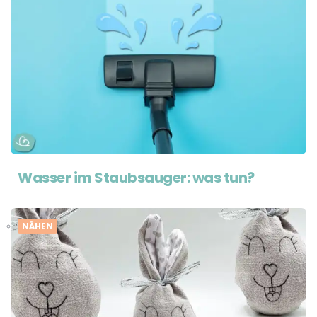
Wasser im Staubsauger: was tun?
NÄHEN