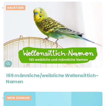
HAUSTIERE
165 männliche/weibliche Wellensittich-
Namen
MEIN ZUHAUSE