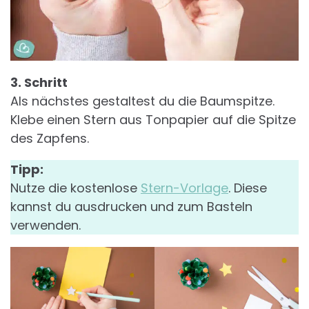
3. Schritt
Als nächstes gestaltest du die Baumspitze.
Klebe einen Stern aus Tonpapier auf die Spitze
des Zapfens.
Tipp:
Nutze die kostenlose
Stern-Vorlage
. Diese
kannst du ausdrucken und zum Basteln
verwenden.