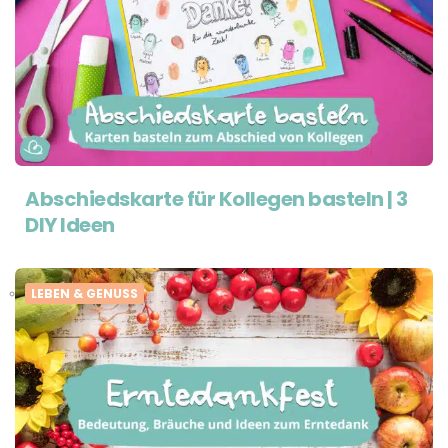
Abschiedskarte für Kollegen basteln | 3
DIY Ideen
LEBEN & GENUSS