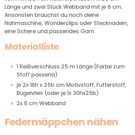
Länge und zwei Stück Webband mit je 6 cm.
Ansonsten brauchst du noch deine
Nähmaschine, Wonderclips oder Stecknadeln,
eine Schere und passendes Garn.
Materialliste
1 Reißverschluss 25 m Länge (Farbe zum
Stoff passend)
je 2x 16h x 25b cm Motivstoff, Futterstoff,
Bügelvlies (oder je 1x 30hx25b)
2x 6 cm Webband
Federmäppchen nähen