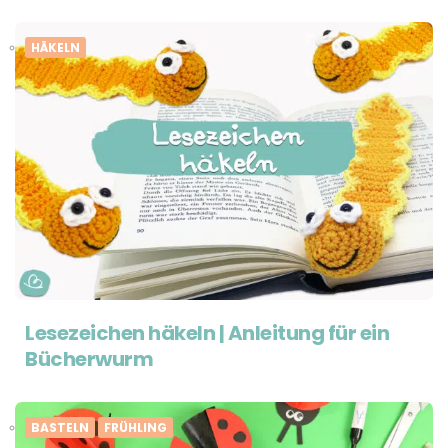
HÄKELN
Lesezeichen häkeln | Anleitung für ein
Bücherwurm
BASTELN
FRÜHLING