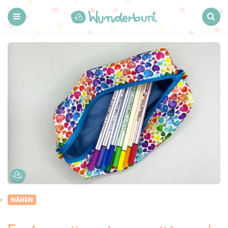
Wunderbunt.
Menu
Search
NÄHEN