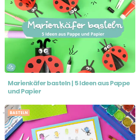
Marienkäfer basteln | 5 Ideen aus Pappe
und Papier
BASTELN