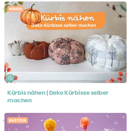
NÄHEN
Kürbis nähen | Deko Kürbisse selber
machen
BASTELN