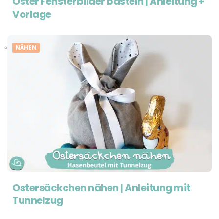
Oster Fensterbilder basteln | Anleitung +
Vorlage
NÄHEN
Ostersäckchen nähen | Anleitung mit
Tunnelzug