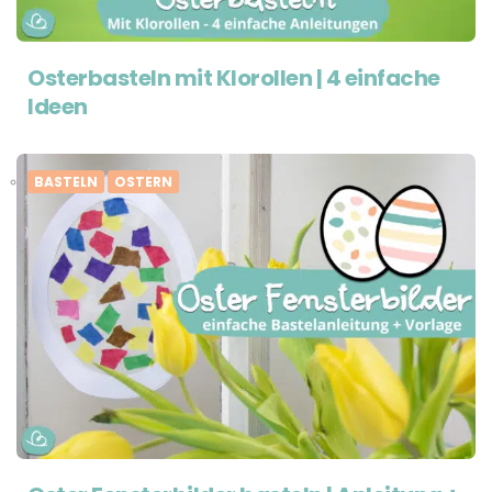
Osterbasteln mit Klorollen | 4 einfache
Ideen
BASTELN
OSTERN