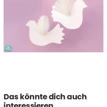
Das könnte dich auch
interessieren