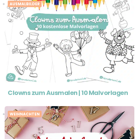
AUSMALBILDER
Clowns zum Ausmalen | 10 Malvorlagen
WEIHNACHTEN