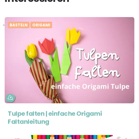
BASTELN
ORIGAMI
Tulpe falten | einfache Origami
Faltanleitung