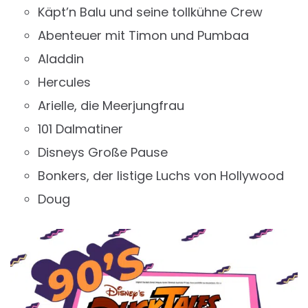
Käpt’n Balu und seine tollkühne Crew
Abenteuer mit Timon und Pumbaa
Aladdin
Hercules
Arielle, die Meerjungfrau
101 Dalmatiner
Disneys Große Pause
Bonkers, der listige Luchs von Hollywood
Doug