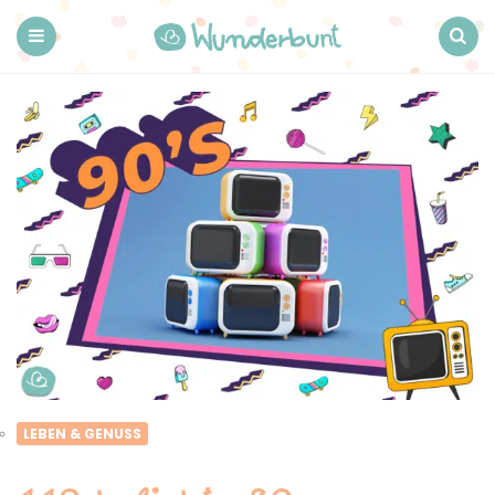
Wunderbunt.
Menu
Search
LEBEN & GENUSS