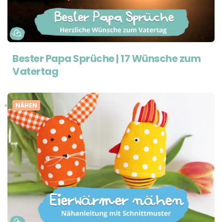
Bester Papa Sprüche | 17 Wünsche zum
Vatertag
NÄHEN