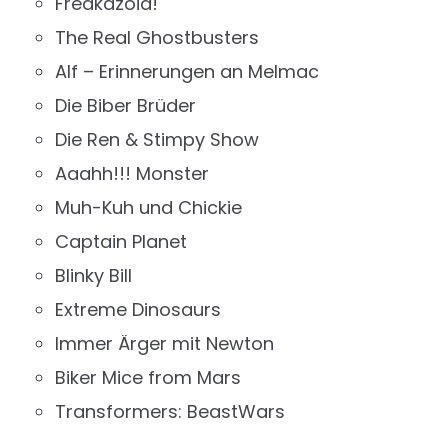
Freakazoid!
The Real Ghostbusters
Alf – Erinnerungen an Melmac
Die Biber Brüder
Die Ren & Stimpy Show
Aaahh!!! Monster
Muh-Kuh und Chickie
Captain Planet
Blinky Bill
Extreme Dinosaurs
Immer Ärger mit Newton
Biker Mice from Mars
Transformers: BeastWars