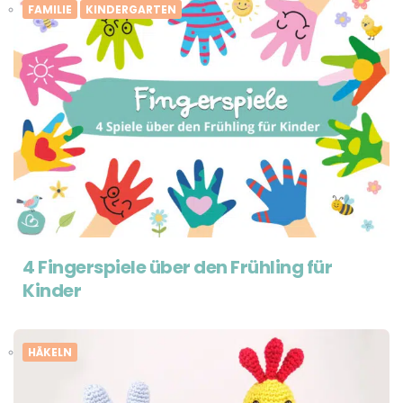
FAMILIE
KINDERGARTEN
4 Fingerspiele über den Frühling für
Kinder
HÄKELN