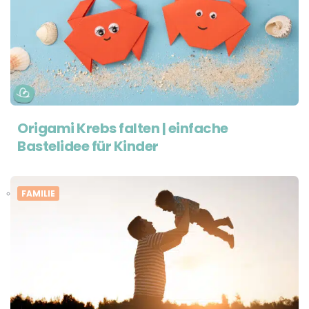
Origami Krebs falten | einfache
Bastelidee für Kinder
FAMILIE