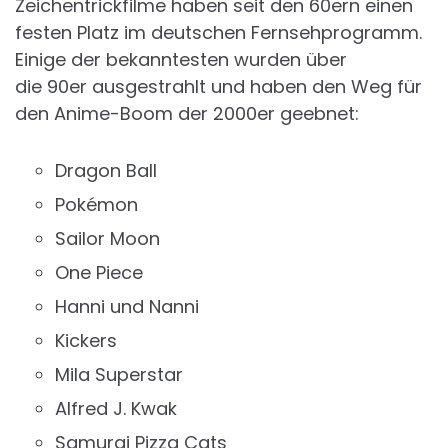
Zeichentrickfilme haben seit den 60ern einen
festen Platz im deutschen Fernsehprogramm.
Einige der bekanntesten wurden über
die 90er ausgestrahlt und haben den Weg für
den Anime-Boom der 2000er geebnet:
Dragon Ball
Pokémon
Sailor Moon
One Piece
Hanni und Nanni
Kickers
Mila Superstar
Alfred J. Kwak
Samurai Pizza Cats