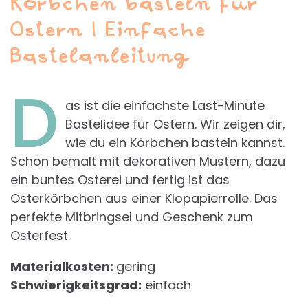
Körbchen basteln für
Ostern | Einfache
Bastelanleitung
D
as ist die einfachste Last-Minute
Bastelidee für Ostern. Wir zeigen dir,
wie du ein Körbchen basteln kannst.
Schön bemalt mit dekorativen Mustern, dazu
ein buntes Osterei und fertig ist das
Osterkörbchen aus einer Klopapierrolle. Das
perfekte Mitbringsel und Geschenk zum
Osterfest.
Materialkosten:
gering
Schwierigkeitsgrad:
einfach