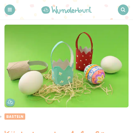
Wunderbunt.
Menu
Search
BASTELN