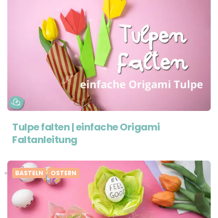
Tulpe falten | einfache Origami
Faltanleitung
BASTELN
OSTERN