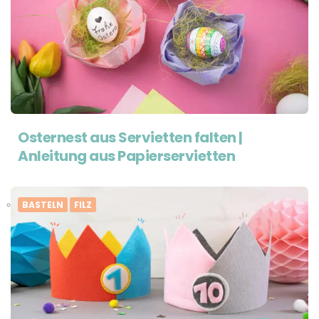
Osternest aus Servietten falten |
Anleitung aus Papierservietten
BASTELN
FILZ