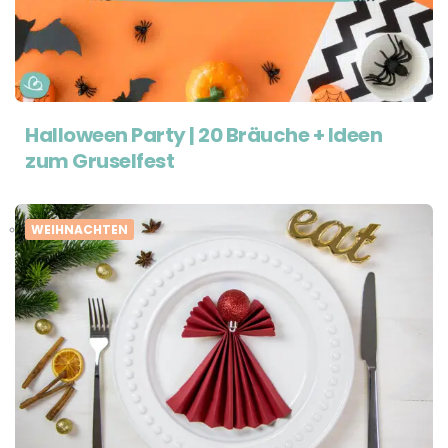
Halloween Party | 20 Bräuche + Ideen
zum Gruselfest
WEIHNACHTEN