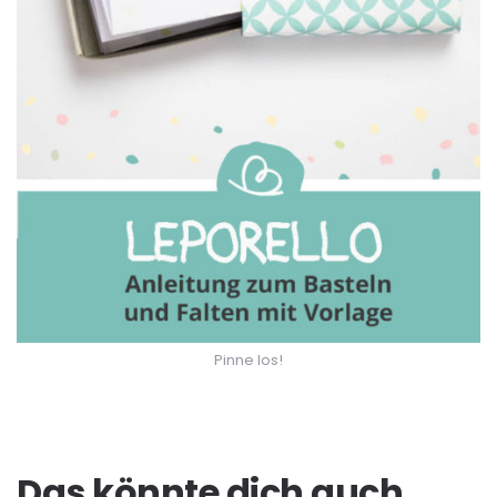
Pinne los!
Das könnte dich auch