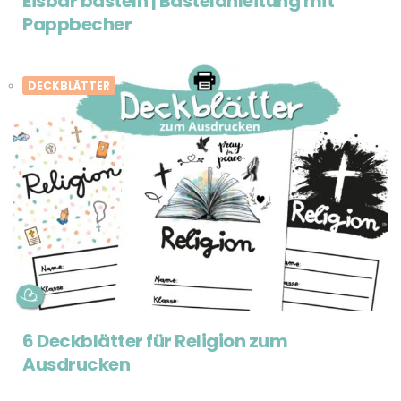
Eisbär basteln | Bastelanleitung mit
Pappbecher
DECKBLÄTTER
6 Deckblätter für Religion zum
Ausdrucken