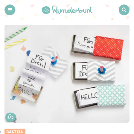
Wunderbunt.
Menu
Search
BASTELN