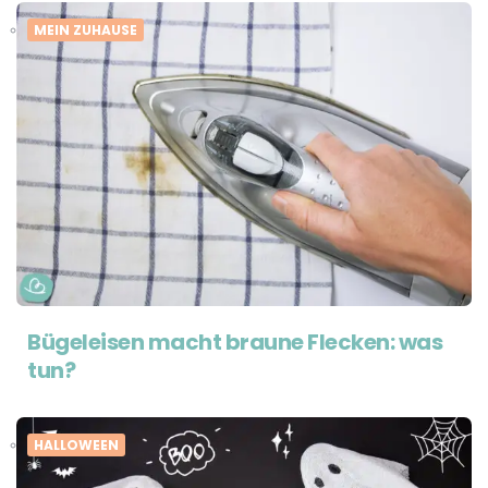
MEIN ZUHAUSE
Bügeleisen macht braune Flecken: was
tun?
HALLOWEEN