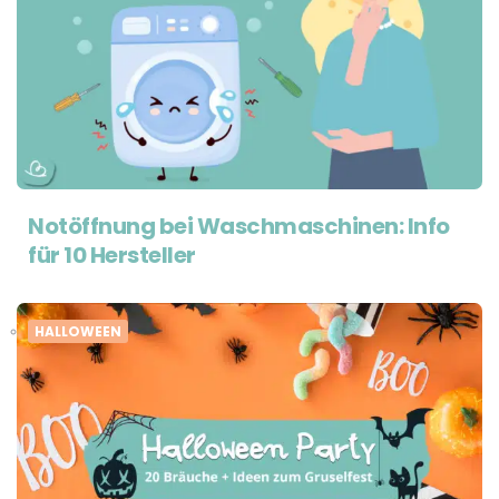
Notöffnung bei Waschmaschinen: Info
für 10 Hersteller
HALLOWEEN