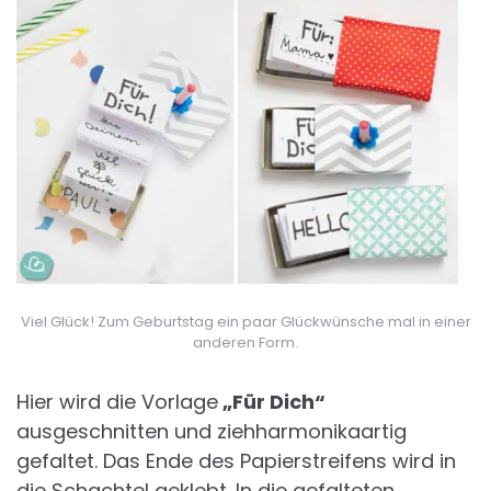
Viel Glück! Zum Geburtstag ein paar Glückwünsche mal in einer
anderen Form.
Hier wird die Vorlage
„Für Dich“
ausgeschnitten und ziehharmonikaartig
gefaltet. Das Ende des Papierstreifens wird in
die Schachtel geklebt. In die gefalteten