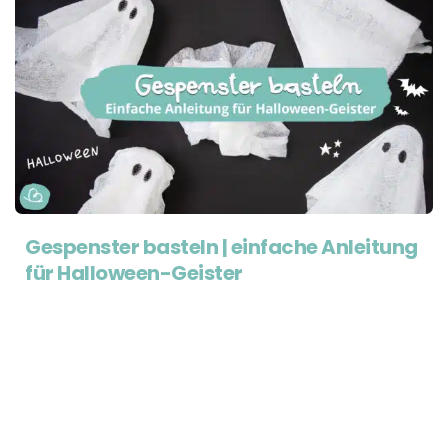
Gespenster basteln | einfache Anleitung
für Halloween-Geister