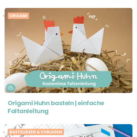
ORIGAMI
Origami Huhn basteln | einfache
Faltanleitung
BASTELIDEEN & VORLAGEN