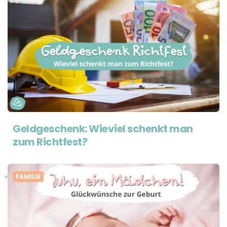
Geldgeschenk: Wieviel schenkt man
zum Richtfest?
FAMILIE