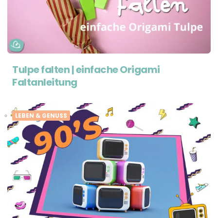
Tulpe falten | einfache Origami
Faltanleitung
LEBEN & GENUSS