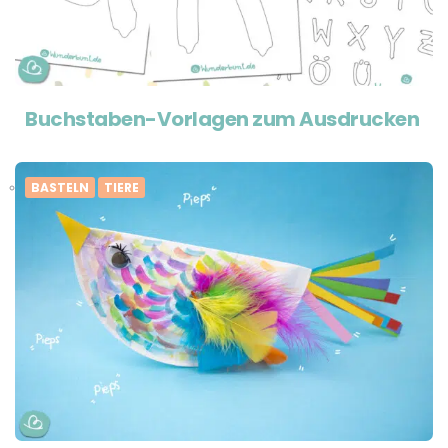
Buchstaben-Vorlagen zum Ausdrucken
BASTELN
TIERE