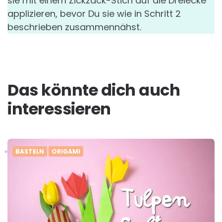
sie mit einem Zickzack-Stich auf die Dreiecke
applizieren, bevor Du sie wie in Schritt 2
beschrieben zusammennähst.
Das könnte dich auch
interessieren
BASTELN
ORIGAMI