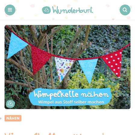
Wunderbunt.
Menu
Search
NÄHEN