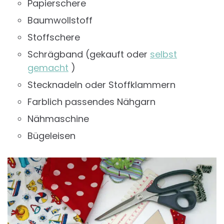
Papierschere
Baumwollstoff
Stoffschere
Schrägband (gekauft oder
selbst
gemacht
)
Stecknadeln oder Stoffklammern
Farblich passendes Nähgarn
Nähmaschine
Bügeleisen