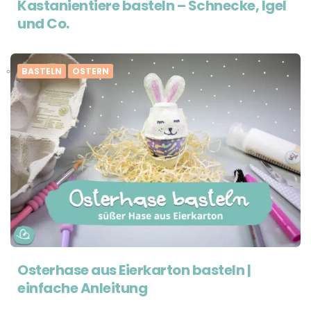
Kastanientiere basteln – Schnecke, Igel
und Co.
BASTELN
OSTERN
Osterhase aus Eierkarton basteln |
einfache Anleitung