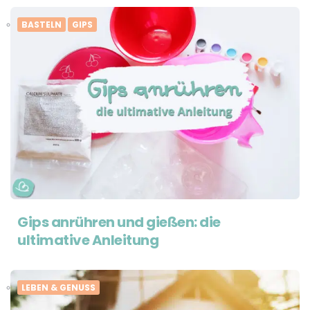
BASTELN
GIPS
Gips anrühren und gießen: die
ultimative Anleitung
LEBEN & GENUSS