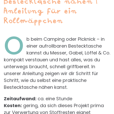
Bestecktasche nähen |
Anleitung für ein
Rollmäppchen
O
b beim Camping oder Picknick – in
einer aufrollbaren Bestecktasche
kannst du Messer, Gabel, Löffel & Co.
kompakt verstauen und hast alles, was du
unterwegs braucht, schnell griffbereit. In
unserer Anleitung zeigen wir dir Schritt für
Schritt, wie du selbst eine praktische
Bestecktasche nähen kanst.
Zeitaufwand:
ca. eine Stunde
Kosten:
gering, da sich dieses Projekt prima
zur Verwertung von Stoffresten eignet