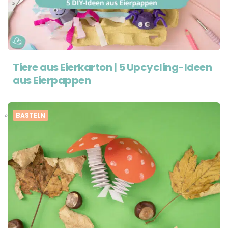
Tiere aus Eierkarton | 5 Upcycling-Ideen
aus Eierpappen
BASTELN