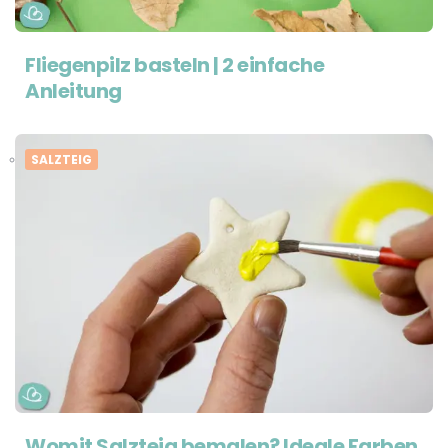
Fliegenpilz basteln | 2 einfache
Anleitung
SALZTEIG
Womit Salzteig bemalen? Ideale Farben