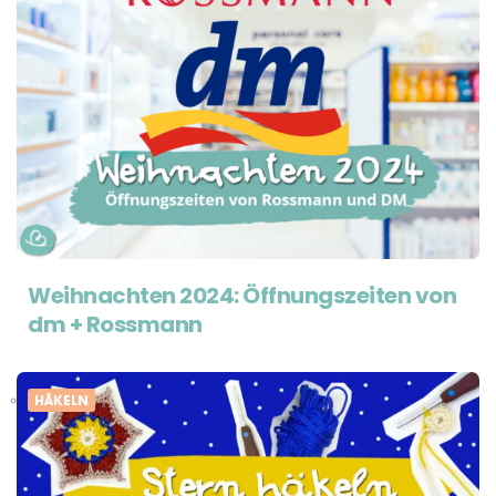
Weihnachten 2024: Öffnungszeiten von
dm + Rossmann
HÄKELN