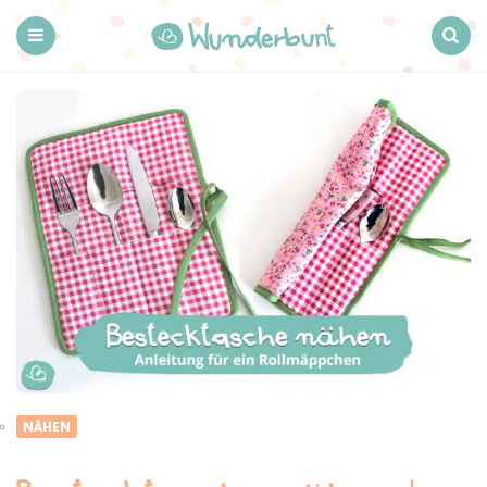
Wunderbunt.
Menu
Search
NÄHEN