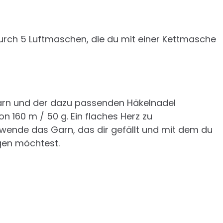
urch 5 Luftmaschen, die du mit einer Kettmasche
arn und der dazu passenden Häkelnadel
n 160 m / 50 g. Ein flaches Herz zu
erwende das Garn, das dir gefällt und mit dem du
gen möchtest.