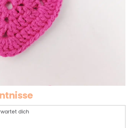
ntnisse
rwartet dich