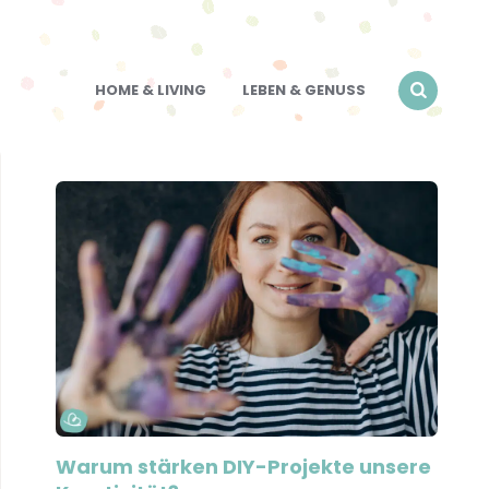
HOME & LIVING
LEBEN & GENUSS
Warum stärken DIY-Projekte unsere