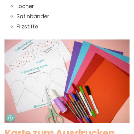
Locher
Satinbänder
Filzstifte
Karte zum Ausdrucken