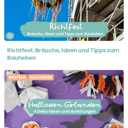
Richtfest: Bräuche, Ideen und Tipps zum
Bauheben
BASTELN
HALLOWEEN