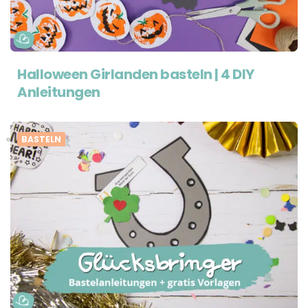
Halloween Girlanden basteln | 4 DIY
Anleitungen
BASTELN