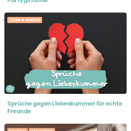
LEBEN & GENUSS
Sprüche gegen Liebeskummer für echte
Freunde