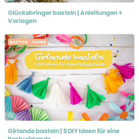
Glücksbringer basteln | Anleitungen +
Vorlagen
BASTELN
PAPIER
Girlande basteln | 5 DIY Ideen für eine
Partygirlande