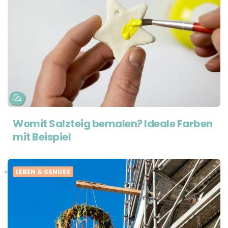
Womit Salzteig bemalen? Ideale Farben
mit Beispiel
LEBEN & GENUSS