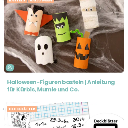
BASTELN
HALLOWEEN
Halloween-Figuren basteln | Anleitung
für Kürbis, Mumie und Co.
DECKBLÄTTER