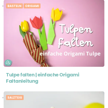
BASTELN
ORIGAMI
Tulpe falten | einfache Origami
Faltanleitung
SALZTEIG