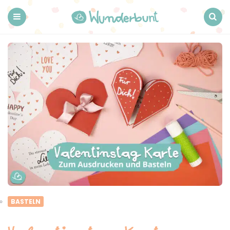
Wunderbunt.
Menu
Search
BASTELN