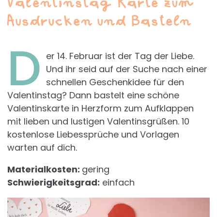
Valentinstag Karte zum
Ausdrucken und Basteln
D
er 14. Februar ist der Tag der Liebe.
Und ihr seid auf der Suche nach einer
schnellen Geschenkidee für den
Valentinstag? Dann bastelt eine schöne
Valentinskarte in Herzform zum Aufklappen
mit lieben und lustigen Valentinsgrüßen. 10
kostenlose Liebessprüche und Vorlagen
warten auf dich.
Materialkosten:
gering
Schwierigkeitsgrad:
einfach