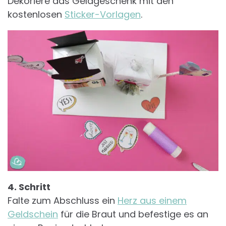
Dekoriere das Geldgeschenk mit den
kostenlosen
Sticker-Vorlagen
.
4. Schritt
Falte zum Abschluss ein
Herz aus einem
Geldschein
für die Braut und befestige es an