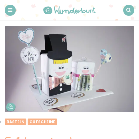
Wunderbunt.
Menu
Search
BASTELN
GUTSCHEINE