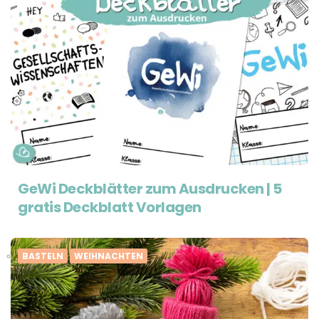
GeWi Deckblätter zum Ausdrucken | 5
gratis Deckblatt Vorlagen
BASTELN
WEIHNACHTEN