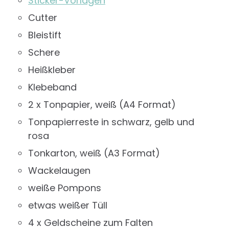
Sticker-Vorlagen
Cutter
Bleistift
Schere
Heißkleber
Klebeband
2 x Tonpapier, weiß (A4 Format)
Tonpapierreste in schwarz, gelb und
rosa
Tonkarton, weiß (A3 Format)
Wackelaugen
weiße Pompons
etwas weißer Tüll
4 x Geldscheine zum Falten