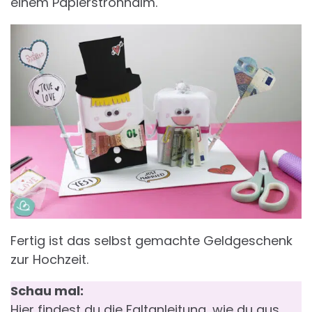
einem Papierstrohhalm.
Fertig ist das selbst gemachte Geldgeschenk
zur Hochzeit.
Schau mal:
Hier findest du die Faltanleitung, wie du aus