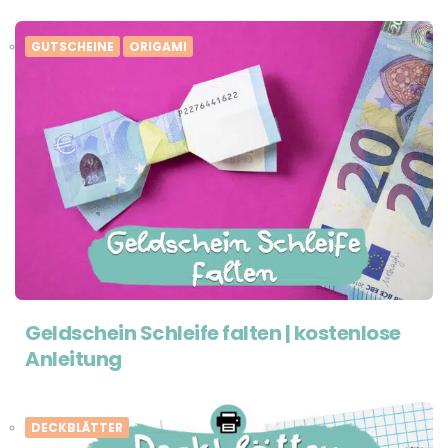
GUTSCHEINE
ORIGAMI
Geldschein Schleife falten | kostenlose
Anleitung
DECKBLÄTTER