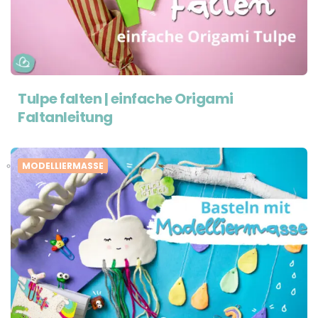
Tulpe falten | einfache Origami
Faltanleitung
MODELLIERMASSE