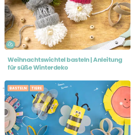
Weihnachtswichtel basteln | Anleitung
für süße Winterdeko
BASTELN
TIERE