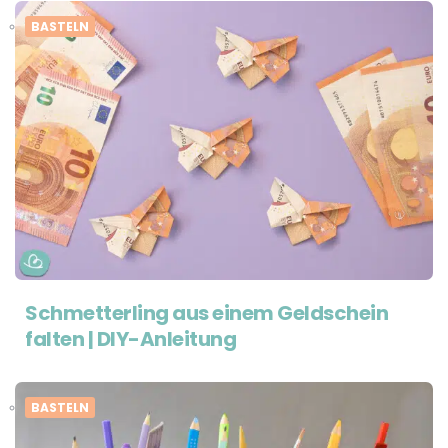
BASTELN
Schmetterling aus einem Geldschein
falten | DIY-Anleitung
BASTELN