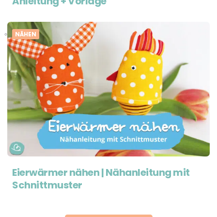
Anleitung + Vorlage
NÄHEN
Eierwärmer nähen | Nähanleitung mit
Schnittmuster