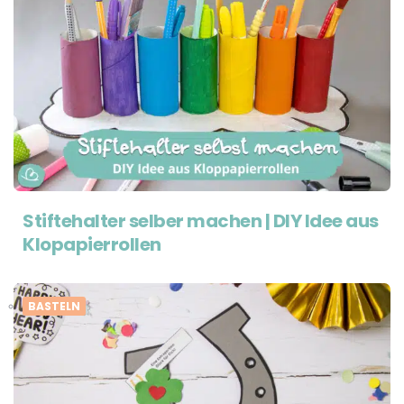
Stiftehalter selber machen | DIY Idee aus
Klopapierrollen
BASTELN