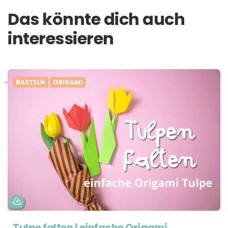
Das könnte dich auch
interessieren
BASTELN
ORIGAMI
Tulpe falten | einfache Origami