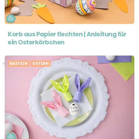
Korb aus Papier flechten | Anleitung für
ein Osterkörbchen
BASTELN
OSTERN