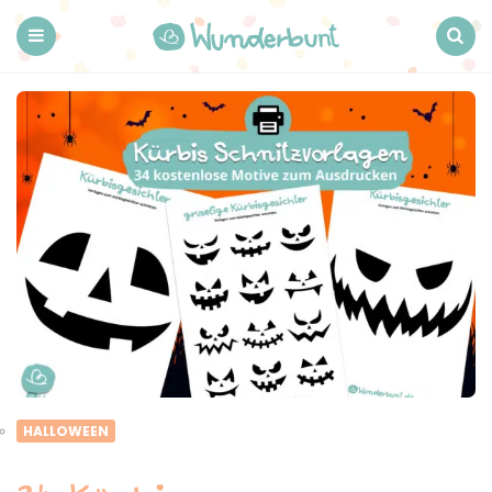
Wunderbunt.
Menu
Search
HALLOWEEN