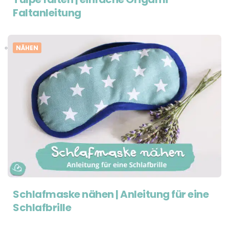
Faltanleitung
NÄHEN
Schlafmaske nähen | Anleitung für eine
Schlafbrille