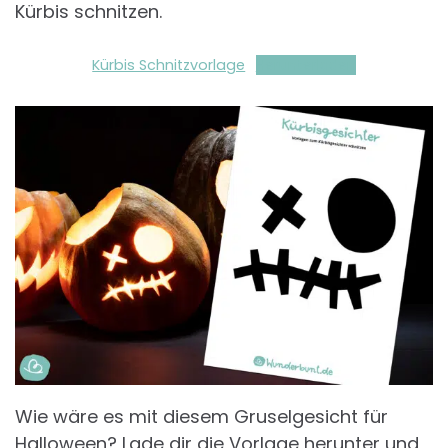
Kürbis schnitzen.
Kürbis Schnitzvorlage
Herunterladen
Wie wäre es mit diesem Gruselgesicht für
Halloween? Lade dir die Vorlage herunter und