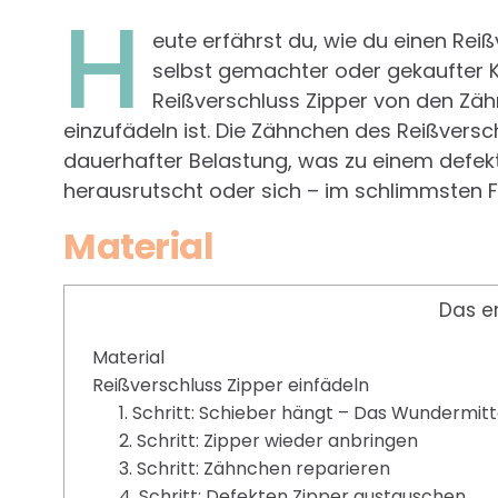
H
eute erfährst du, wie du einen Reiß
selbst gemachter oder gekaufter K
Reißverschluss Zipper von den Zäh
einzufädeln ist. Die Zähnchen des Reißvers
dauerhafter Belastung, was zu einem defek
herausrutscht oder sich – im schlimmsten F
Material
Das e
Material
Reißverschluss Zipper einfädeln
1. Schritt: Schieber hängt – Das Wundermittel
2. Schritt: Zipper wieder anbringen
3. Schritt: Zähnchen reparieren
4. Schritt: Defekten Zipper austauschen