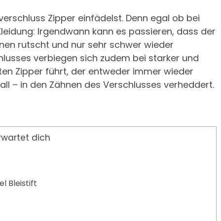
verschluss Zipper einfädelst. Denn egal ob bei
leidung: Irgendwann kann es passieren, dass der
nen rutscht und nur sehr schwer wieder
chlusses verbiegen sich zudem bei starker und
ten Zipper führt, der entweder immer wieder
all – in den Zähnen des Verschlusses verheddert.
rwartet dich
 Bleistift