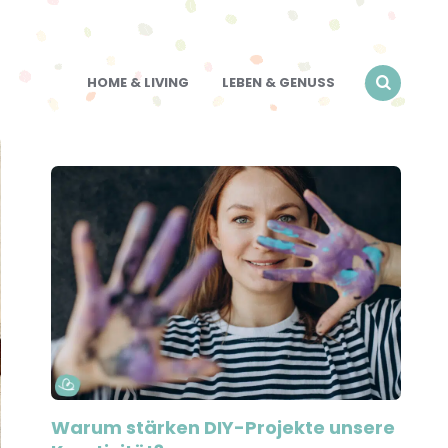
HOME & LIVING
LEBEN & GENUSS
Warum stärken DIY-Projekte unsere