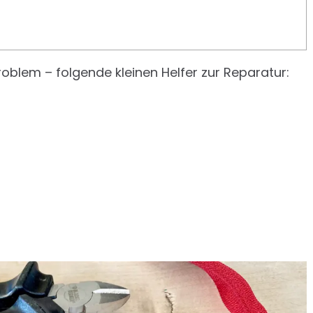
Problem – folgende kleinen Helfer zur Reparatur: