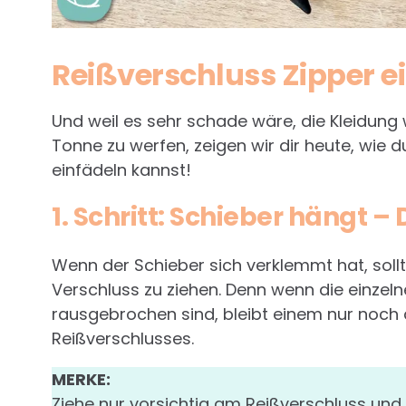
Reißverschluss Zipper e
Und weil es sehr schade wäre, die Kleidung
Tonne zu werfen, zeigen wir dir heute, wie 
einfädeln kannst!
1. Schritt: Schieber hängt –
Wenn der Schieber sich verklemmt hat, soll
Verschluss zu ziehen. Denn wenn die einzel
rausgebrochen sind, bleibt einem nur noch
Reißverschlusses.
MERKE:
Ziehe nur vorsichtig am Reißverschluss und h