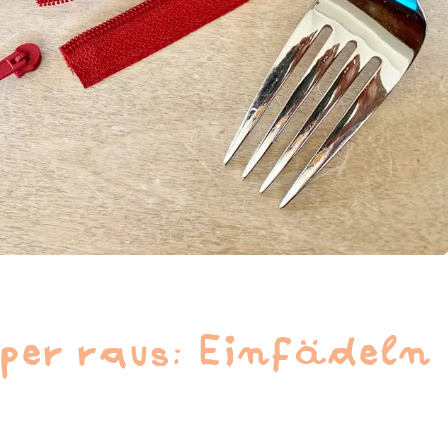
pper raus: Einfädeln