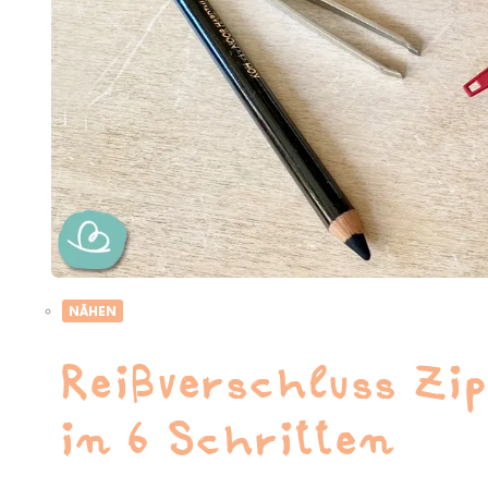
NÄHEN
Reißverschluss Zi
in 6 Schritten