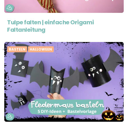
Tulpe falten | einfache Origami
Faltanleitung
BASTELN
HALLOWEEN