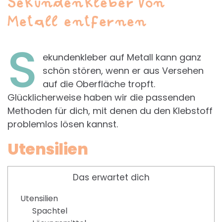
Sekundenkleber von
Metall entfernen
S
ekundenkleber auf Metall kann ganz
schön stören, wenn er aus Versehen
auf die Oberfläche tropft.
Glücklicherweise haben wir die passenden
Methoden für dich, mit denen du den Klebstoff
problemlos lösen kannst.
Utensilien
Das erwartet dich
Utensilien
Spachtel