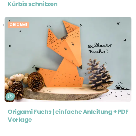
Kürbis schnitzen
ORIGAMI
Origami Fuchs | einfache Anleitung + PDF
Vorlage