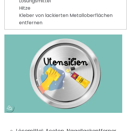
Lösungsmittel
Hitze
Kleber von lackierten Metalloberflächen
entfernen
Lösemittel: Aceton, Nagellackentferner