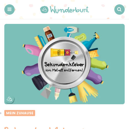
Wunderbunt.
Menu
Search
MEIN ZUHAUSE