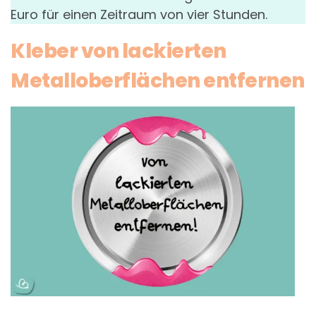
Euro für einen Zeitraum von vier Stunden.
Kleber von lackierten
Metalloberflächen entfernen